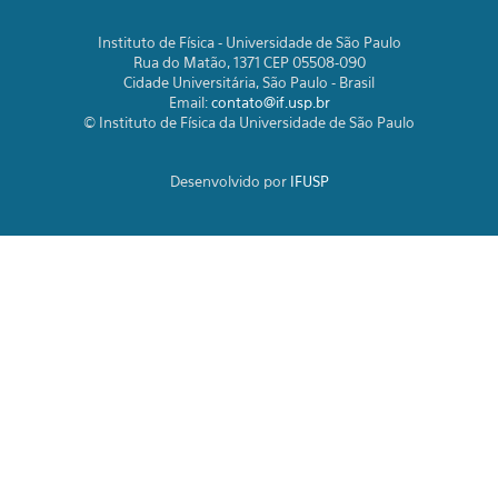
Instituto de Física - Universidade de São Paulo
Rua do Matão, 1371 CEP 05508-090
Cidade Universitária, São Paulo - Brasil
Email:
contato@if.usp.br
© Instituto de Física da Universidade de São Paulo
Desenvolvido por
IFUSP