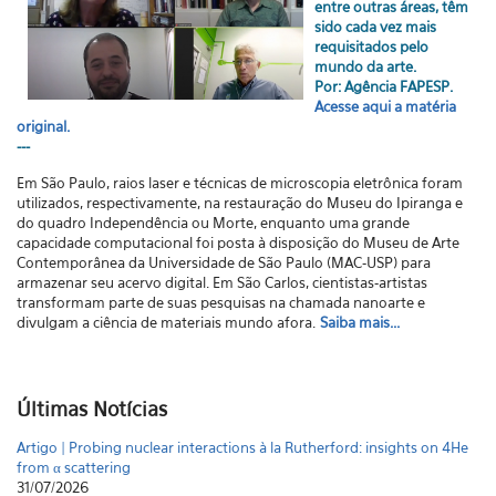
entre outras áreas, têm
sido cada vez mais
requisitados pelo
mundo da arte.
Por: Agência FAPESP.
Acesse aqui a matéria
original.
---
Em São Paulo, raios laser e técnicas de microscopia eletrônica foram
utilizados, respectivamente, na restauração do Museu do Ipiranga e
do quadro Independência ou Morte, enquanto uma grande
capacidade computacional foi posta à disposição do Museu de Arte
Contemporânea da Universidade de São Paulo (MAC-USP) para
armazenar seu acervo digital. Em São Carlos, cientistas-artistas
transformam parte de suas pesquisas na chamada nanoarte e
divulgam a ciência de materiais mundo afora.
Saiba mais...
Últimas Notícias
Artigo | Probing nuclear interactions à la Rutherford: insights on 4He
from α scattering
31/07/2026