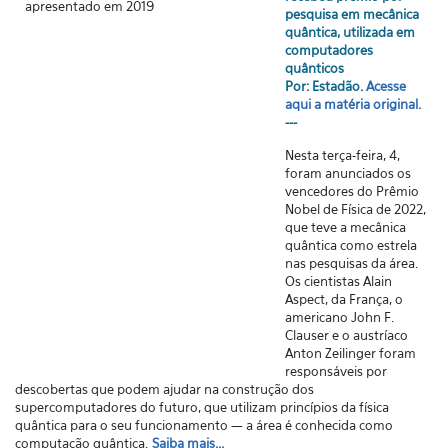
pesquisa em mecânica
quântica, utilizada em
computadores
quânticos
Por: Estadão.
Acesse
aqui a matéria original.
---
Nesta terça-feira, 4,
foram anunciados os
vencedores do Prêmio
Nobel de Física de 2022,
que teve a mecânica
quântica como estrela
nas pesquisas da área.
Os cientistas Alain
Aspect, da França, o
americano John F.
Clauser e o austríaco
Anton Zeilinger foram
responsáveis por
descobertas que podem ajudar na construção dos
supercomputadores do futuro, que utilizam princípios da física
quântica para o seu funcionamento — a área é conhecida como
computação quântica.
Saiba mais...