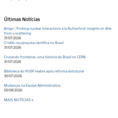
Últimas Notícias
Artigo | Probing nuclear interactions à la Rutherford: insights on 4He
from α scattering
31/07/2026
O hélio na pesquisa científica no Brasil
31/07/2026
Cruzando fronteiras: uma história do Brasil no CERN
31/07/2026
Biblioteca do IFUSP reabre após reforma estrutural
30/07/2026
Mudanças na Equipe Administrativa
05/08/2026
MAIS NOTÍCIAS