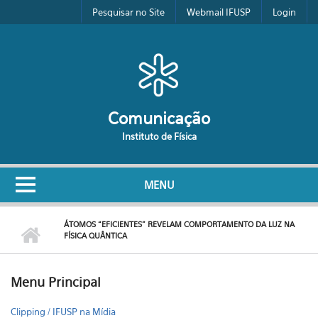
Pular para o conteúdo principal
Pesquisar no Site
Webmail IFUSP
Login
Comunicação
Instituto de Física
MENU
ÁTOMOS “EFICIENTES” REVELAM COMPORTAMENTO DA LUZ NA
FÍSICA QUÂNTICA
Menu Principal
Clipping / IFUSP na Mídia