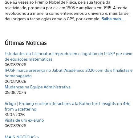
que 62 vezes ao Prêmio Nobel de Física, pela sua teoria da
relatividade, proposta por ele em 1905 e ampliada em 1915. A teoria
revolucionou a maneira como entendemos o universo e, mais tarde,
deu origem a tecnologias como o GPS, por exemplo.
Saiba mais...
Últimas Notícias
Estudantes da Licenciatura reproduzem o logotipo do IFUSP por meio
de equações matemáticas
06/08/2026
IFUSP marca presença no Jabuti Acadêmico 2026 com dois finalistas e
homenageado
06/08/2026
Mudanças na Equipe Administrativa
05/08/2026
Artigo | Probing nuclear interactions à la Rutherford: insights on 4He
from α scattering
31/07/2026
Visita de um ex-aluno
06/08/2026
MAIS NOTÍCIAS