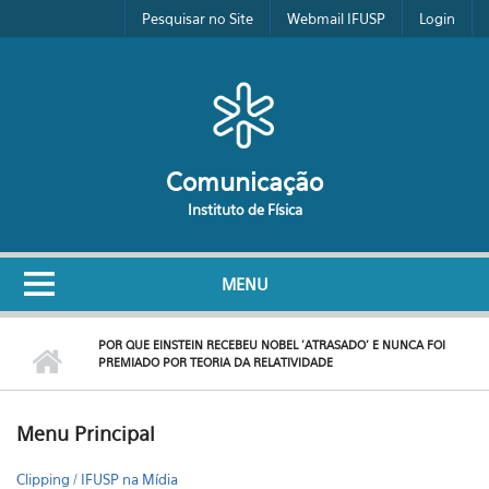
Pular para o conteúdo principal
Pesquisar no Site
Webmail IFUSP
Login
Comunicação
Instituto de Física
MENU
POR QUE EINSTEIN RECEBEU NOBEL 'ATRASADO' E NUNCA FOI
PREMIADO POR TEORIA DA RELATIVIDADE
Menu Principal
Clipping / IFUSP na Mídia