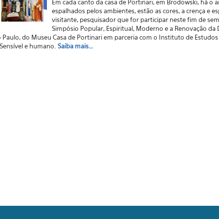
Em cada canto da casa de Portinari, em Brodowski, há o a
espalhados pelos ambientes, estão as cores, a crença e es
visitante, pesquisador que for participar neste fim de sem
Simpósio Popular, Espiritual, Moderno e a Renovação da
o Paulo, do Museu Casa de Portinari em parceria com o Instituto de Estudos
. Sensível e humano.
Saiba mais...