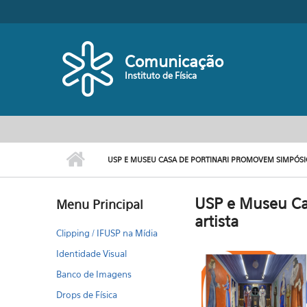
Pular para o conteúdo principal
Comunicação
Instituto de Física
USP E MUSEU CASA DE PORTINARI PROMOVEM SIMPÓS
USP e Museu Ca
Menu Principal
artista
Clipping / IFUSP na Mídia
Identidade Visual
Banco de Imagens
Drops de Física