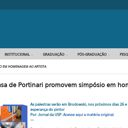
INSTITUCIONAL
GRADUAÇÃO
PÓS-GRADUAÇÃO
PESQ
IO EM HOMENAGEM AO ARTISTA
sa de Portinari promovem simpósio em h
As palestras serão em Brodowski, nos próximos dias 26 e 27
esperança do pintor
Por: Jornal da USP.
Acesse aqui a matéria original.
---