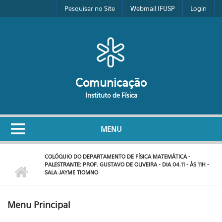
Pular para o conteúdo principal
Pesquisar no Site
Webmail IFUSP
Login
Comunicação
Instituto de Física
MENU
COLÓQUIO DO DEPARTAMENTO DE FÍSICA MATEMÁTICA -
PALESTRANTE: PROF. GUSTAVO DE OLIVEIRA - DIA 04.11 - ÀS 11H -
SALA JAYME TIOMNO
Menu Principal