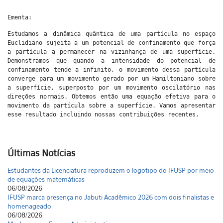
Ementa:
Estudamos a dinâmica quântica de uma partícula no espaço
Euclidiano sujeita a um potencial de confinamento que força
a partícula a permanecer na vizinhança de uma superfície.
Demonstramos que quando a intensidade do potencial de
confinamento tende a infinito, o movimento dessa partícula
converge para um movimento gerado por um Hamiltoniano sobre
a superfície, superposto por um movimento oscilatório nas
direções normais. Obtemos então uma equação efetiva para o
movimento da partícula sobre a superfície. Vamos apresentar
esse resultado incluindo nossas contribuições recentes.
Últimas Notícias
Estudantes da Licenciatura reproduzem o logotipo do IFUSP por meio
de equações matemáticas
06/08/2026
IFUSP marca presença no Jabuti Acadêmico 2026 com dois finalistas e
homenageado
06/08/2026