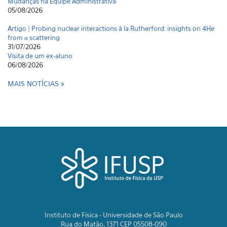
Mudanças na Equipe Administrativa
05/08/2026
Artigo | Probing nuclear interactions à la Rutherford: insights on 4He
from α scattering
31/07/2026
Visita de um ex-aluno
06/08/2026
MAIS NOTÍCIAS
Instituto de Física - Universidade de São Paulo
Rua do Matão, 1371 CEP 05508-090