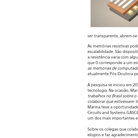
ser transparente, abrem-se 
As memórias resistivas pod
escalabilidade. São dispos
a resistência varia com al
que 0 corresponde a um esta
as memórias de computador
atualmente Pós-Doutora pel
A pesquisa se iniciou em 2
tecnologia. Na ocasião, Mar
trabalhos no Brasil sobre o 
colaborar que estivessem 
Marina teve a oportunidad
Circuits and Systems (LASCA
um dos mais importantes ev
Sobre os colegas que cola
elogios e faz agradecimento