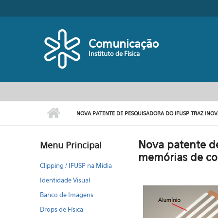
Pular para o conteúdo principal
Comunicação
Instituto de Física
NOVA PATENTE DE PESQUISADORA DO IFUSP TRAZ INO
Nova patente de
Menu Principal
memórias de c
Clipping / IFUSP na Mídia
Identidade Visual
Banco de Imagens
Drops de Física