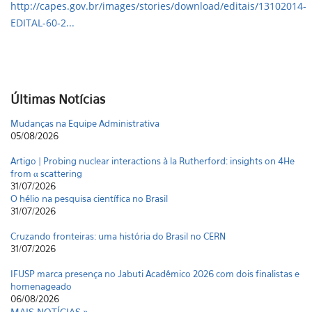
http://capes.gov.br/images/stories/download/editais/13102014-
EDITAL-60-2...
Últimas Notícias
Mudanças na Equipe Administrativa
05/08/2026
Artigo | Probing nuclear interactions à la Rutherford: insights on 4He
from α scattering
31/07/2026
O hélio na pesquisa científica no Brasil
31/07/2026
Cruzando fronteiras: uma história do Brasil no CERN
31/07/2026
IFUSP marca presença no Jabuti Acadêmico 2026 com dois finalistas e
homenageado
06/08/2026
MAIS NOTÍCIAS