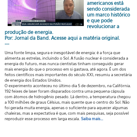
americanos está
sendo considerada
um marco histórico
e que pode
revolucionar a
produção de energia.
Por: Jornal da Band.
Acesse aqui a matéria original.
---
Uma fonte limpa, segura e inesgotável de energia: é a força que
alimenta as estrelas, incluindo o Sol. A fusão nuclear é considerada a
energia do futuro, mas nunca cientistas tinham conseguido gerar
mais energia do que o processo em si gastava, até agora. É um dos
feitos científicos mais importantes do século XXI, resumiu a secretária
de energia dos Estados Unidos.
O experimento aconteceu no último dia 5 de dezembro, na Califórnia.
192 feixes de laser foram disparados contra uma pequena cápsula
com átomos de hidrogênio pesado. Lá dentro, a temperatura chegou
a 100 milhões de graus Célsius, mais quente que o centro do Sol. Não
foi gerada muita energia, apenas o suficiente para aquecer algumas
chaleiras, mas a expectativa é que, com mais pesquisas, seja possível
reproduzir esse processo em larga escala.
Saiba mais...