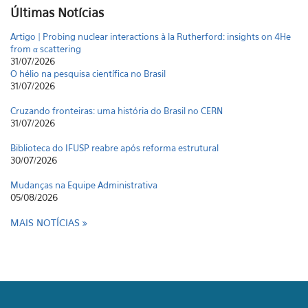
Últimas Notícias
Artigo | Probing nuclear interactions à la Rutherford: insights on 4He
from α scattering
31/07/2026
O hélio na pesquisa científica no Brasil
31/07/2026
Cruzando fronteiras: uma história do Brasil no CERN
31/07/2026
Biblioteca do IFUSP reabre após reforma estrutural
30/07/2026
Mudanças na Equipe Administrativa
05/08/2026
MAIS NOTÍCIAS