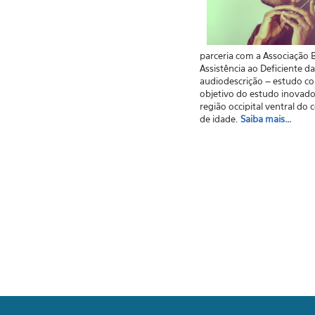
parceria com a Associação Br
Assistência ao Deficiente d
audiodescrição – estudo co
objetivo do estudo inovador
região occipital ventral do
de idade.
Saiba mais...