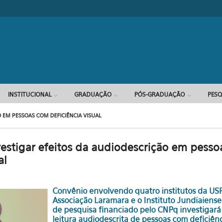
INSTITUCIONAL
GRADUAÇÃO
PÓS-GRADUAÇÃO
PESQ
O EM PESSOAS COM DEFICIÊNCIA VISUAL
vestigar efeitos da audiodescrição em pess
al
Convênio envolvendo quatro institutos da USP
Associação Laramara e o Instituto Jundiaiense L
de pesquisa financiado pelo CNPq investigará
leitura audiodescrita de pessoas com deficiên