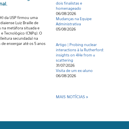
nal.
dois finalistas e
homenageado
06/08/2026
LCH) da USP firmou uma
Mudanças na Equipe
iaiense Luiz Braille de
Administrativa
s na metáfora situada e
05/08/2026
 e Tecnológico (CNPq). O
 (leitura secundada) na
m de enxergar até os 5 anos
Artigo | Probing nuclear
interactions à la Rutherford:
insights on 4He from α
scattering
31/07/2026
Visita de um ex-aluno
06/08/2026
MAIS NOTÍCIAS