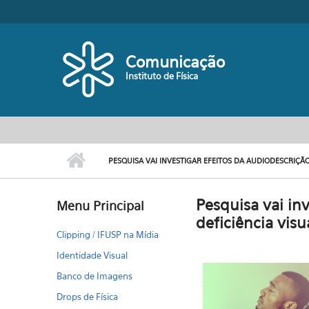
Pular para o conteúdo principal
Comunicação
Instituto de Física
PESQUISA VAI INVESTIGAR EFEITOS DA AUDIODESCRIÇÃ
Pesquisa vai in
Menu Principal
deficiência visu
Clipping / IFUSP na Mídia
Identidade Visual
Banco de Imagens
Drops de Física