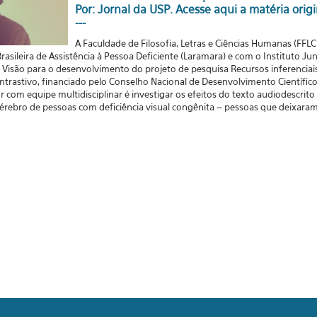
Por: Jornal da USP.
Acesse aqui a matéria origi
---
A Faculdade de Filosofia, Letras e Ciências Humanas (FF
asileira de Assistência à Pessoa Deficiente (Laramara) e com o Instituto Jund
a Visão para o desenvolvimento do projeto de pesquisa Recursos inferenciai
ntrastivo, financiado pelo Conselho Nacional de Desenvolvimento Científico
 com equipe multidisciplinar é investigar os efeitos do texto audiodescrito
 cérebro de pessoas com deficiência visual congênita – pessoas que deixara