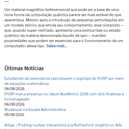
---
Um material magnético bidimensional que pode ser a base de uma
nova forma da computação quântica parece ser mais estável do que
aparentava. Mesmo após a introdução de pequenas perturbações em
um modelo teórico que emula seu comportamento, esse composto –
que, quando super-resfriado, apresenta uma exótica fase ou estado
quântico da matéria denominada líquido de spin – mantém
propriedades que podem ser essenciais para o funcionamento de um
computador desse tipo.
Saiba mais...
Últimas Notícias
Estudantes da Licenciatura reproduzem o logotipo do IFUSP por meio
de equações matemáticas
06/08/2026
IFUSP marca presença no Jabuti Acadêmico 2026 com dois finalistas e
homenageado
06/08/2026
Mudanças na Equipe Administrativa
05/08/2026
Artigo | Probing nuclear interactions à la Rutherford: insights on 4He