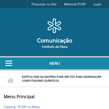
Pular para o conteúdo principal
Pesquisar no Site
Webmail IFUSP
Login
Comunicação
Instituto de Física
MENU
EXÓTICA FASE DA MATÉRIA PODE SER ÚTIL PARA DESENVOLVER
COMPUTADORES QUÂNTICOS
Menu Principal
Clipping / IFUSP na Mídia