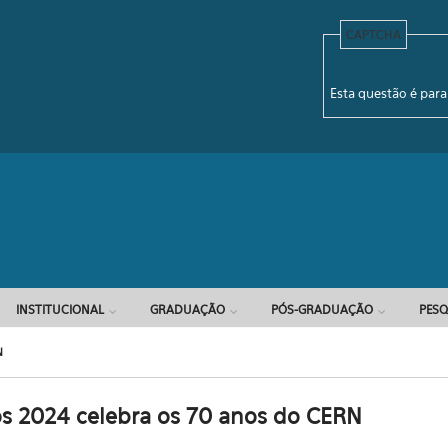
CAPTCHA
Formulário d
Esta questão é para
INSTITUCIONAL
GRADUAÇÃO
PÓS-GRADUAÇÃO
PESQ
N
os 2024 celebra os 70 anos do CERN