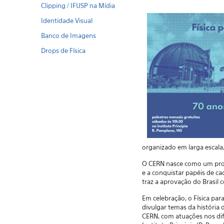
Clipping / IFUSP na Mídia
Identidade Visual
Banco de Imagens
Drops de Física
organizado em larga escal
O CERN nasce como um proj
e a conquistar papéis de c
traz a aprovação do Brasi
Em celebração, o Física par
divulgar temas da história
CERN, com atuações nos dif