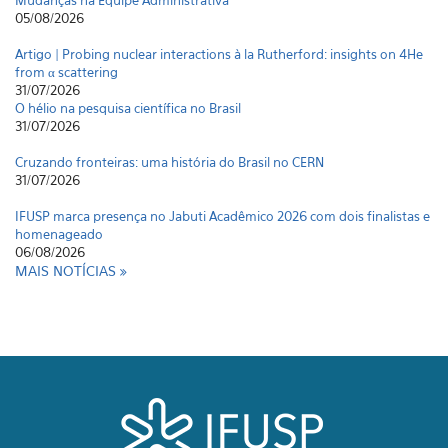
Mudanças na Equipe Administrativa
05/08/2026
Artigo | Probing nuclear interactions à la Rutherford: insights on 4He
from α scattering
31/07/2026
O hélio na pesquisa científica no Brasil
31/07/2026
Cruzando fronteiras: uma história do Brasil no CERN
31/07/2026
IFUSP marca presença no Jabuti Acadêmico 2026 com dois finalistas e
homenageado
06/08/2026
MAIS NOTÍCIAS