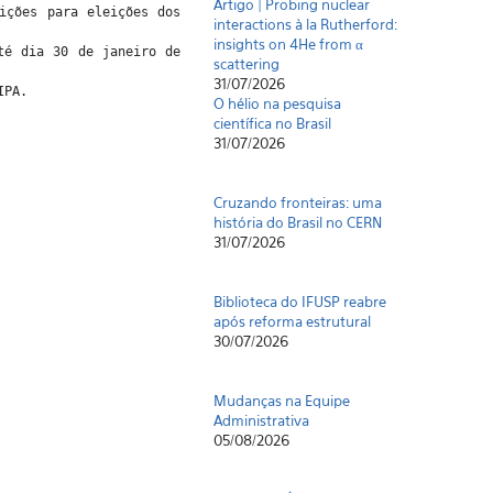
Artigo | Probing nuclear
ições para eleições dos
interactions à la Rutherford:
insights on 4He from α
té dia 30 de janeiro de
scattering
31/07/2026
IPA.
O hélio na pesquisa
científica no Brasil
31/07/2026
Cruzando fronteiras: uma
história do Brasil no CERN
31/07/2026
Biblioteca do IFUSP reabre
após reforma estrutural
30/07/2026
Mudanças na Equipe
Administrativa
05/08/2026