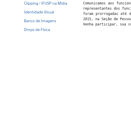
Clipping / IFUSP na Mídia
Comunicamos aos funcio
representantes dos fun
Identidade Visual
foram prorrogadas até 
2015, na Seção de Pesso
Banco de Imagens
Venha participar, sua c
Drops de Física