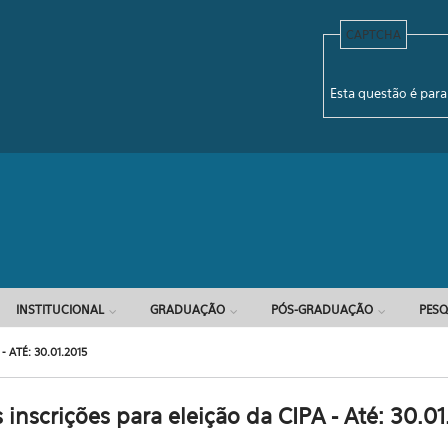
CAPTCHA
Formulário d
Esta questão é para
INSTITUCIONAL
GRADUAÇÃO
PÓS-GRADUAÇÃO
PESQ
ATÉ: 30.01.2015
inscrições para eleição da CIPA - Até: 30.01