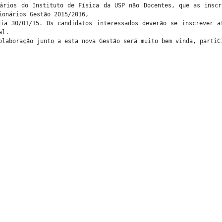
nários do Instituto de Física da USP não Docentes, que as inscr
cionários Gestão 2015/2016,
dia 30/01/15. Os candidatos interessados deverão se inscrever a
al.
olaboração junto a esta nova Gestão será muito bem vinda, partiC