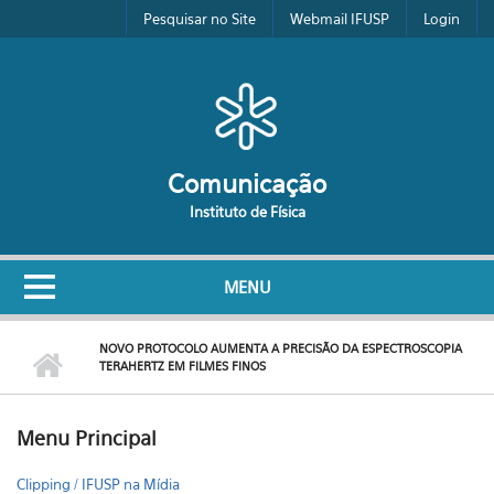
Pular para o conteúdo principal
Pesquisar no Site
Webmail IFUSP
Login
Comunicação
Instituto de Física
MENU
NOVO PROTOCOLO AUMENTA A PRECISÃO DA ESPECTROSCOPIA
TERAHERTZ EM FILMES FINOS
Menu Principal
Clipping / IFUSP na Mídia