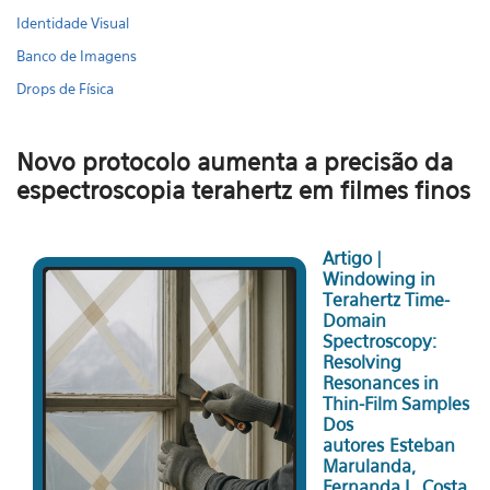
Identidade Visual
Banco de Imagens
Drops de Física
Novo protocolo aumenta a precisão da
espectroscopia terahertz em filmes finos
Artigo |
Windowing in
Terahertz Time-
Domain
Spectroscopy:
Resolving
Resonances in
Thin-Film Samples
Dos
autores Esteban
Marulanda,
Fernanda L. Costa,