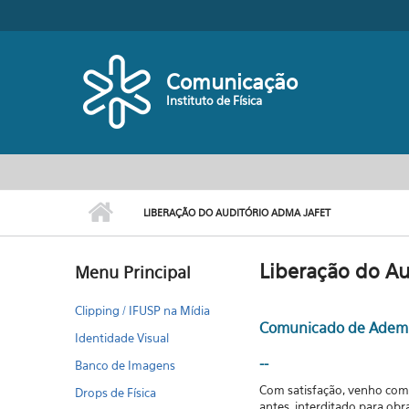
Pular para o conteúdo principal
Comunicação
Instituto de Física
LIBERAÇÃO DO AUDITÓRIO ADMA JAFET
Liberação do Au
Menu Principal
Clipping / IFUSP na Mídia
Comunicado de Ademir 
Identidade Visual
--
Banco de Imagens
Com satisfação, venho comu
Drops de Física
antes, interditado para obr