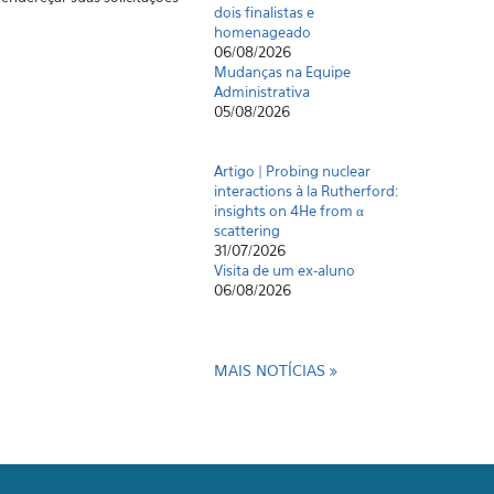
dois finalistas e
homenageado
06/08/2026
Mudanças na Equipe
Administrativa
05/08/2026
Artigo | Probing nuclear
interactions à la Rutherford:
insights on 4He from α
scattering
31/07/2026
Visita de um ex-aluno
06/08/2026
MAIS NOTÍCIAS