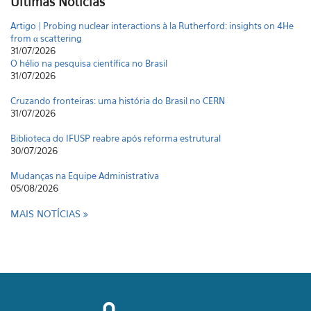
Últimas Notícias
Artigo | Probing nuclear interactions à la Rutherford: insights on 4He
from α scattering
31/07/2026
O hélio na pesquisa científica no Brasil
31/07/2026
Cruzando fronteiras: uma história do Brasil no CERN
31/07/2026
Biblioteca do IFUSP reabre após reforma estrutural
30/07/2026
Mudanças na Equipe Administrativa
05/08/2026
MAIS NOTÍCIAS