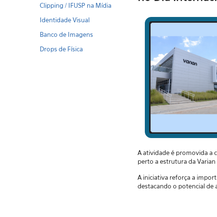
Clipping / IFUSP na Mídia
Identidade Visual
Banco de Imagens
Drops de Física
A atividade é promovida a c
perto a estrutura da Varian
A iniciativa reforça a impo
destacando o potencial de 