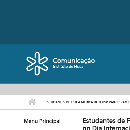
Pular para o conteúdo principal
Comunicação
Instituto de Física
ESTUDANTES DE FÍSICA MÉDICA DO IFUSP PARTICIPAM D
Estudantes de F
Menu Principal
no Dia Internac