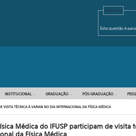
CAPTCHA
Formulário d
Esta questão é para
INSTITUCIONAL
GRADUAÇÃO
PÓS-GRADUAÇÃO
PESQ
E VISITA TÉCNICA À VARIAN NO DIA INTERNACIONAL DA FÍSICA MÉDICA
ísica Médica do IFUSP participam de visita t
ional da Física Médica