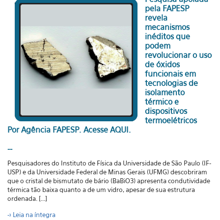
pela FAPESP
revela
mecanismos
inéditos que
podem
revolucionar o uso
de óxidos
funcionais em
tecnologias de
isolamento
térmico e
dispositivos
termoelétricos
Por Agência FAPESP.
Acesse AQUI.
--
Pesquisadores do Instituto de Física da Universidade de São Paulo (IF-
USP) e da Universidade Federal de Minas Gerais (UFMG) descobriram
que o cristal de bismutato de bário (BaBiO3) apresenta condutividade
térmica tão baixa quanto a de um vidro, apesar de sua estrutura
ordenada. [...]
-> Leia na íntegra