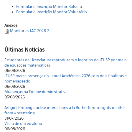
Formulário Inscrição Monitor Bolsista
Formulário Inscrição Monitor Voluntário
Anexos:
Monitorias IAG 2026-2
Últimas Notícias
Estudantes da Licenciatura reproduzem o logotipo do IFUSP por meio
de equações matemáticas
06/08/2026
IFUSP marca presença no Jabuti Acadêmico 2026 com dois finalistas e
homenageado
06/08/2026
Mudanças na Equipe Administrativa
05/08/2026
Artigo | Probing nuclear interactions à la Rutherford: insights on 4He
from α scattering
31/07/2026
Visita de um ex-aluno
06/08/2026