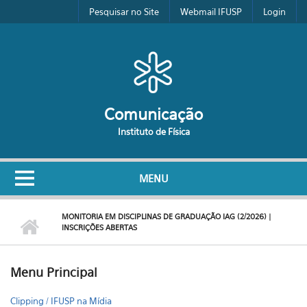
Pular para o conteúdo principal
Pesquisar no Site
Webmail IFUSP
Login
Comunicação
Instituto de Física
MENU
MONITORIA EM DISCIPLINAS DE GRADUAÇÃO IAG (2/2026) |
INSCRIÇÕES ABERTAS
Menu Principal
Clipping / IFUSP na Mídia