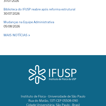
31/07/2026
Biblioteca do IFUSP reabre após reforma estrutural
30/07/2026
Mudanças na Equipe Administrativa
05/08/2026
MAIS NOTÍCIAS
Instituto de Física - Universidade de São Paulo
Rua do Matão, 1371 CEP 05508-090
Cidade Universitária, São Paulo - Brasil