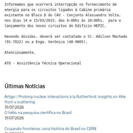
Informamos que ocorrerá interrupção no fornecimento de
energia para os circuitos ligados à Cabine primária
existente no Bloco D do CAV - Conjunto Alessandro Volta,
nos dias 14 e 15/03/2015, das 6:00hs às 20:00hs, para o
lançamento dos novos circuitos do Edifício HEPIC.
Havendo dúvidas, deverá ser contatado o Sr. Adilson Machado
(91-7022) ou a Enga. Verônica (48-9005).
Atenciosamente,
ATO - Assistência Técnica Operacional
Últimas Notícias
Artigo | Probing nuclear interactions à la Rutherford: insights on 4He
from α scattering
31/07/2026
O hélio na pesquisa científica no Brasil
31/07/2026
Cruzando fronteiras: uma história do Brasil no CERN