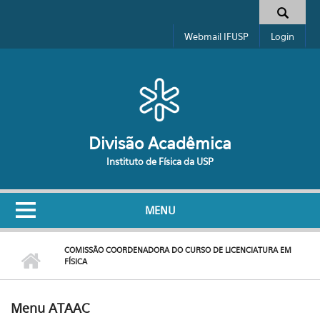
Pular para o conteúdo principal
Formulário de busca
Webmail IFUSP
Login
Divisão Acadêmica
Instituto de Física da USP
MENU
COMISSÃO COORDENADORA DO CURSO DE LICENCIATURA EM
FÍSICA
Menu ATAAC