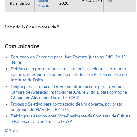
Maioli
29/04/2029
FMT
Titular da CG
2026
Penello
Exibindo 1 - 8 de um total de 8
Comunicados
Resultado do Concurso para Livre Docente junto ao FNC - Ed. IF.
34/26
Eleições de representantes das categorias servidores docentes e
não-docentes junto à Comissão de Inclusão e Pertencimento do
Instituto de Física
Eleição para escolha de 1 (um) membro docente para compor a
Câmara de Avaliação Institucional (CAI), e 2 (dois) para compor a
Câmara de Atividades Docentes (CAD)
Processo Seletivo para contratação de um docente, por prazo
determinado/FMA - Ed. IF-44/26
Eleição para escolha do(a) Vice-Presidente da Comissão de Cultura
e Extensão Universitária do IFUSP
MAIS