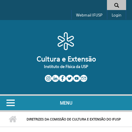
Pular para o conteúdo principal
Formulário de busca
Webmail IFUSP
Login
Cultura e Extensão
Instituto de Física da USP
MENU
DIRETRIZES DA COMISSÃO DE CULTURA E EXTENSÃO DO IFUSP