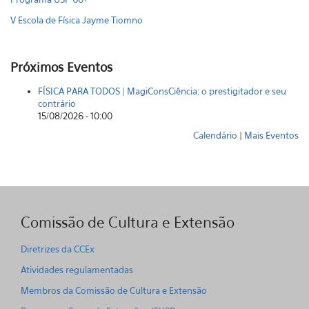
V Escola de Física Jayme Tiomno
Próximos Eventos
FÍSICA PARA TODOS | MagiConsCiência: o prestigitador e seu
contrário
15/08/2026 - 10:00
Calendário
|
Mais Eventos
Comissão de Cultura e Extensão
Diretrizes da CCEx
Atividades regulamentadas
Membros da Comissão de Cultura e Extensão