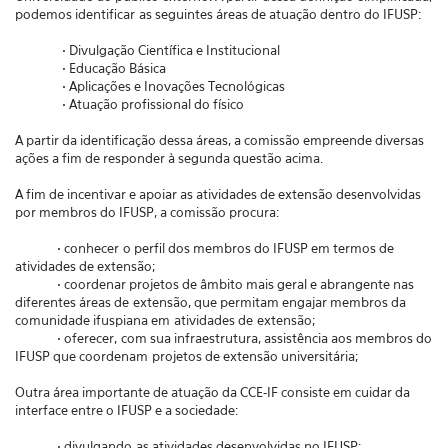
podemos identificar as seguintes áreas de atuação dentro do IFUSP:
• Divulgação Científica e Institucional
• Educação Básica
• Aplicações e Inovações Tecnológicas
• Atuação profissional do físico
A partir da identificação dessa áreas, a comissão empreende diversas
ações a fim de responder à segunda questão acima.
A fim de incentivar e apoiar as atividades de extensão desenvolvidas
por membros do IFUSP, a comissão procura:
• conhecer o perfil dos membros do IFUSP em termos de
atividades de extensão;
• coordenar projetos de âmbito mais geral e abrangente nas
diferentes áreas de extensão, que permitam engajar membros da
comunidade ifuspiana em atividades de extensão;
• oferecer, com sua infraestrutura, assistência aos membros do
IFUSP que coordenam projetos de extensão universitária;
Outra área importante de atuação da CCE-IF consiste em cuidar da
interface entre o IFUSP e a sociedade:
• divulgando as atividades desenvolvidas no IFUSP;