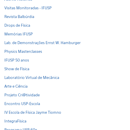
Visitas Monitoradas - IFUSP
Revista Balbúrdia
Drops de Física
Memórias IFUSP
Lab. de Demonstrações Ernst W. Hamburger
Physics Masterclasses
IFUSP 50 anos
Show de Física
Laboratório Virtual de Mecânica
Arte e Ciência
Projeto Cri@tividade
Encontro USP-Escola
IV Escola de Física Jayme Tiomno
IntegraFísica
Programa USP 60+