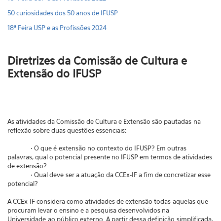
50 curiosidades dos 50 anos de IFUSP
18ª Feira USP e as Profissões 2024
Diretrizes da Comissão de Cultura e
Extensão do IFUSP
As atividades da Comissão de Cultura e Extensão são pautadas na
reflexão sobre duas questões essenciais:
• O que é extensão no contexto do IFUSP? Em outras
palavras, qual o potencial presente no IFUSP em termos de atividades
de extensão?
• Qual deve ser a atuação da CCEx-IF a fim de concretizar esse
potencial?
A CCEx-IF considera como atividades de extensão todas aquelas que
procuram levar o ensino e a pesquisa desenvolvidos na
Universidade ao público externo. A partir dessa definição simplificada,