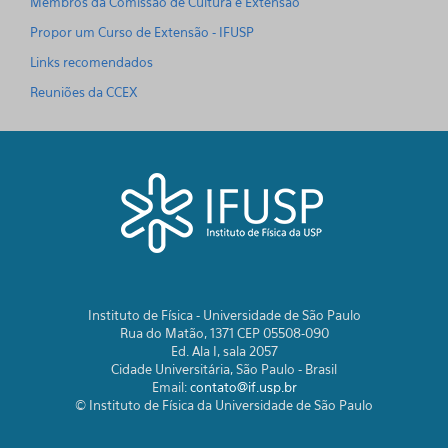
Membros da Comissão de Cultura e Extensão
Propor um Curso de Extensão - IFUSP
Links recomendados
Reuniões da CCEX
Instituto de Física - Universidade de São Paulo
Rua do Matão, 1371 CEP 05508-090
Ed. Ala I, sala 2057
Cidade Universitária, São Paulo - Brasil
Email:
contato@if.usp.br
© Instituto de Física da Universidade de São Paulo