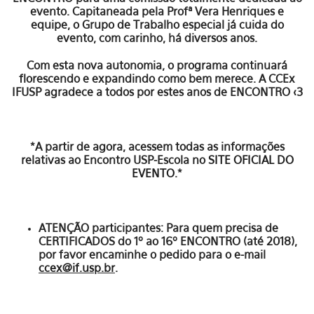
evento. Capitaneada pela Profª Vera Henriques e
equipe, o Grupo de Trabalho especial já cuida do
evento, com carinho, há diversos anos.
Com esta nova autonomia, o programa continuará
florescendo e expandindo como bem merece. A CCEx
IFUSP agradece a todos por estes anos de ENCONTRO <3
*A partir de agora, acessem todas as informações
relativas ao Encontro USP-Escola no
SITE OFICIAL DO
EVENTO
.*
ATENÇÃO participantes
: Para quem precisa de
CERTIFICADOS do 1º ao 16º ENCONTRO (até 2018),
por favor encaminhe o pedido para o e-mail
ccex@if.usp.br
.