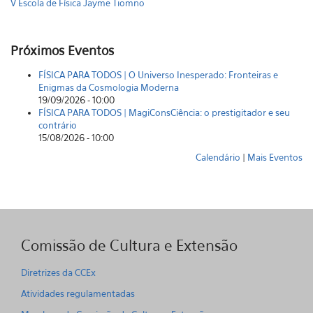
V Escola de Física Jayme Tiomno
Próximos Eventos
FÍSICA PARA TODOS | O Universo Inesperado: Fronteiras e
Enigmas da Cosmologia Moderna
19/09/2026 - 10:00
FÍSICA PARA TODOS | MagiConsCiência: o prestigitador e seu
contrário
15/08/2026 - 10:00
Calendário
|
Mais Eventos
Comissão de Cultura e Extensão
Diretrizes da CCEx
Atividades regulamentadas