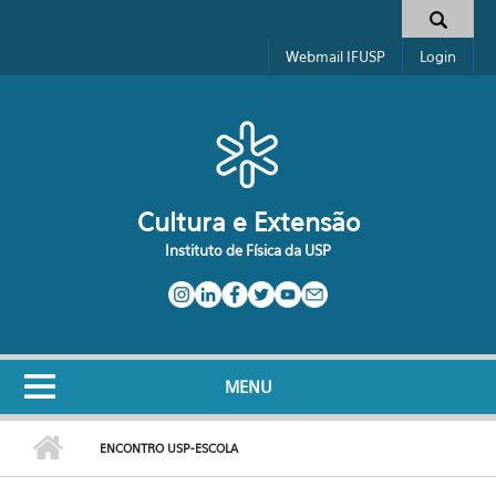
Pular para o conteúdo principal
Formulário de busca
Webmail IFUSP
Login
Cultura e Extensão
Instituto de Física da USP
MENU
ENCONTRO USP-ESCOLA