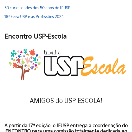
50 curiosidades dos 50 anos de IFUSP
18ª Feira USP e as Profissões 2024
Encontro USP-Escola
AMIGOS do USP-ESCOLA!
A partir da 17ª edição, o IFUSP entrega a coordenação do
ENCONTRO para uma comissão totalmente dedicada ao