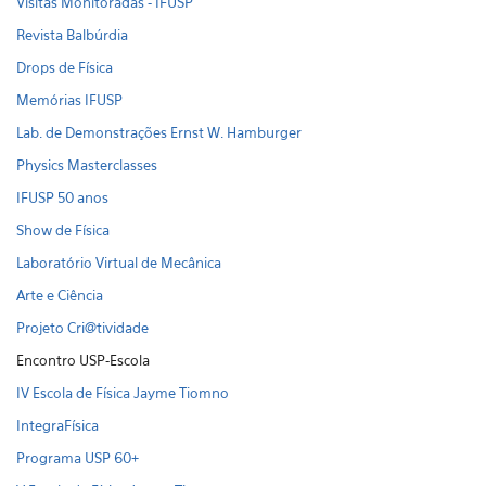
Visitas Monitoradas - IFUSP
Revista Balbúrdia
Drops de Física
Memórias IFUSP
Lab. de Demonstrações Ernst W. Hamburger
Physics Masterclasses
IFUSP 50 anos
Show de Física
Laboratório Virtual de Mecânica
Arte e Ciência
Projeto Cri@tividade
Encontro USP-Escola
IV Escola de Física Jayme Tiomno
IntegraFísica
Programa USP 60+