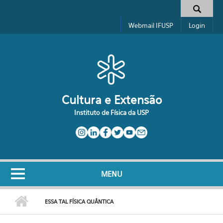
Pular para o conteúdo principal
Formulário de busca
Webmail IFUSP
Login
Cultura e Extensão
Instituto de Física da USP
MENU
ESSA TAL FÍSICA QUÂNTICA