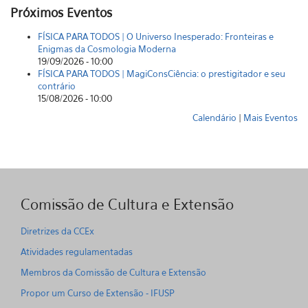
Próximos Eventos
FÍSICA PARA TODOS | O Universo Inesperado: Fronteiras e
Enigmas da Cosmologia Moderna
19/09/2026 - 10:00
FÍSICA PARA TODOS | MagiConsCiência: o prestigitador e seu
contrário
15/08/2026 - 10:00
Calendário
|
Mais Eventos
Comissão de Cultura e Extensão
Diretrizes da CCEx
Atividades regulamentadas
Membros da Comissão de Cultura e Extensão
Propor um Curso de Extensão - IFUSP