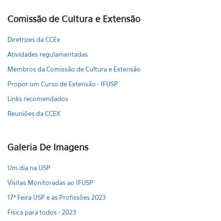
Comissão de Cultura e Extensão
Diretrizes da CCEx
Atividades regulamentadas
Membros da Comissão de Cultura e Extensão
Propor um Curso de Extensão - IFUSP
Links recomendados
Reuniões da CCEX
Galeria De Imagens
Um dia na USP
Visitas Monitoradas ao IFUSP
17ª Feira USP e as Profissões 2023
Física para todos - 2023