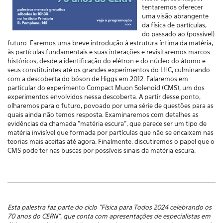
tentaremos oferecer
uma visão abrangente
da física de partículas,
do passado ao (possível)
futuro. Faremos uma breve introdução à estrutura íntima da matéria,
às partículas fundamentais e suas interações e revisitaremos marcos
históricos, desde a identificação do elétron e do núcleo do átomo e
seus constituintes até os grandes experimentos do LHC, culminando
com a descoberta do bóson de Higgs em 2012. Falaremos em
particular do experimento Compact Muon Solenoid (CMS), um dos
experimentos envolvidos nessa descoberta. A partir desse ponto,
olharemos para o futuro, povoado por uma série de questões para as
quais ainda não temos resposta. Examinaremos com detalhes as
evidências da chamada "matéria escura", que parece ser um tipo de
matéria invisível que formada por partículas que não se encaixam nas
teorias mais aceitas até agora. Finalmente, discutiremos o papel que o
CMS pode ter nas buscas por possíveis sinais da matéria escura.
Esta palestra faz parte do ciclo "Física para Todos 2024 celebrando os
70 anos do CERN", que conta com apresentações de especialistas em