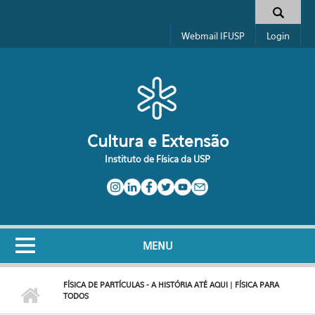
Pular para o conteúdo principal
Formulário de busca
Webmail IFUSP
Login
Cultura e Extensão
Instituto de Física da USP
MENU
FÍSICA DE PARTÍCULAS - A HISTÓRIA ATÉ AQUI | FÍSICA PARA
TODOS