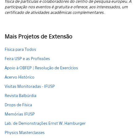
física de partículas e colaboradores do centro de pesquisa europeu. A
participação nos eventos é gratuita e oferece, aos interessados, um
certificado de atividades acadêmicas complementares.
Mais Projetos de Extensão
Física para Todos
Feira USP e as Profissões
Apoio à OBFEP | Resolução de Exercícios
Acervo Histórico
Visitas Monitoradas - IFUSP
Revista Balbúrdia
Drops de Física
Memórias IFUSP
Lab. de Demonstrações Ernst W. Hamburger
Physics Masterclasses