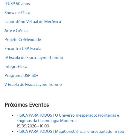
IFUSP 50 anos
Show de Física
Laboratório Virtual de Mecânica
Arte e Ciência
Projeto Cri@tividade
Encontro USP-Escola
IV Escola de Física Jayme Tiomno
IntegraFísica
Programa USP 60+
V Escola de Física Jayme Tiomno
Próximos Eventos
FÍSICA PARA TODOS | O Universo Inesperado: Fronteiras e
Enigmas da Cosmologia Moderna
19/09/2026 - 10:00
FÍSICA PARA TODOS | MagiConsCiência: o prestigitador e seu