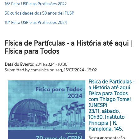
16ª Feira USP e as Profissões 2022
50 curiosidades dos 50 anos de IFUSP
18ª Feira USP e as Profissões 2024
Física de Partículas - a História até aqui |
Física para Todos
Data do Evento:
23/11/2024 - 10:30
Submitted by comunica on seg, 15/07/2024 - 19:02
Física de Partículas -
a História até aqui
Física para Todos
com Thiago Tomei
(UNESP)
23/11, sábado,
10h30. Instituto
Principia | R.
Pamplona, 145.
Nesta apresentação,