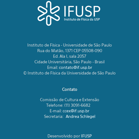
Instituto de Física - Universidade de São Paulo
Rua do Matão, 1371 CEP 05508-090
Ed. Ala I, sala 2057
Cidade Universitária, São Paulo - Brasil
Email:
contato@if.usp.br
© Instituto de Física da Universidade de São Paulo
Contato
Comissão de Cultura e Extensão
Telefone: (11) 3091-6682
E-mail:
ccex@if.usp.br
Secretaria:
Andrea Schlegel
Desenvolvido por
IFUSP