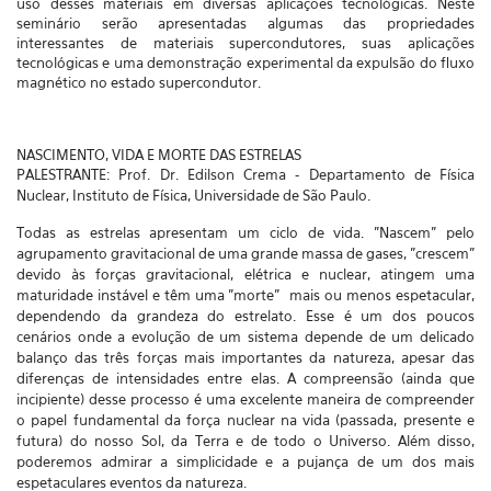
uso desses materiais em diversas aplicações tecnológicas. Neste
seminário serão apresentadas algumas das propriedades
interessantes de materiais supercondutores, suas aplicações
tecnológicas e uma demonstração experimental da expulsão do fluxo
magnético no estado supercondutor.
NASCIMENTO, VIDA E MORTE DAS ESTRELAS
PALESTRANTE: Prof. Dr. Edilson Crema - Departamento de Física
Nuclear, Instituto de Física, Universidade de São Paulo.
Todas as estrelas apresentam um ciclo de vida. "Nascem" pelo
agrupamento gravitacional de uma grande massa de gases, "crescem"
devido às forças gravitacional, elétrica e nuclear, atingem uma
maturidade instável e têm uma "morte" mais ou menos espetacular,
dependendo da grandeza do estrelato. Esse é um dos poucos
cenários onde a evolução de um sistema depende de um delicado
balanço das três forças mais importantes da natureza, apesar das
diferenças de intensidades entre elas. A compreensão (ainda que
incipiente) desse processo é uma excelente maneira de compreender
o papel fundamental da força nuclear na vida (passada, presente e
futura) do nosso Sol, da Terra e de todo o Universo. Além disso,
poderemos admirar a simplicidade e a pujança de um dos mais
espetaculares eventos da natureza.