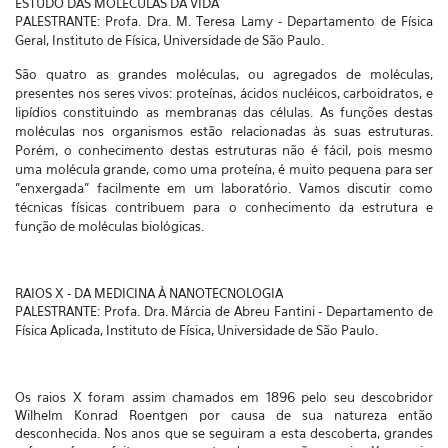
ESTUDO DAS MOLÉCULAS DA VIDA
PALESTRANTE: Profa. Dra. M. Teresa Lamy - Departamento de Física
Geral, Instituto de Física, Universidade de São Paulo.
São quatro as grandes moléculas, ou agregados de moléculas,
presentes nos seres vivos: proteínas, ácidos nucléicos, carboidratos, e
lipídios constituindo as membranas das células. As funções destas
moléculas nos organismos estão relacionadas às suas estruturas.
Porém, o conhecimento destas estruturas não é fácil, pois mesmo
uma molécula grande, como uma proteína, é muito pequena para ser
"enxergada" facilmente em um laboratório. Vamos discutir como
técnicas físicas contribuem para o conhecimento da estrutura e
função de moléculas biológicas.
RAIOS X - DA MEDICINA À NANOTECNOLOGIA
PALESTRANTE: Profa. Dra. Márcia de Abreu Fantini - Departamento de
Física Aplicada, Instituto de Física, Universidade de São Paulo.
Os raios X foram assim chamados em 1896 pelo seu descobridor
Wilhelm Konrad Roentgen por causa de sua natureza então
desconhecida. Nos anos que se seguiram a esta descoberta, grandes