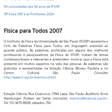
50 curiosidades dos 50 anos de IFUSP
18ª Feira USP e as Profissões 2024
Física para Todos 2007
O Instituto de Física da Universidade de São Paulo (IFUSP) apresenta o
Ciclo de Palestras Física para Todos, em linguagem acessível ao
grande público. As palestras, proferidas por alguns dos melhores
professores e pesquisadores de Física do IFUSP, tratam de temas
contemporâneos e relevantes e pretendem mostrar que a Física está
presente em muitos aspectos na vida das pessoas. As palestras são
gratuitas e apresentadas na Estação Ciência, Museu Paulista e no
Centro Cultural São Paulo. Consulte:
http://www.if.usp.br/eventos.shtml
.
Estação Ciência, Rua Guaicurus, 1394, Lapa, São Paulo; Auditório Ernst
Hamburger. Podem ser feitas inscrições:
eventos@eciencia.usp.br/
,
Tel: (11) 3675 8828; sábados, 15h.