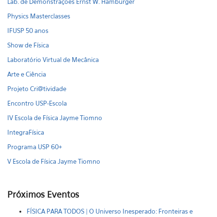
Lab. de Demonstrações Ernst W. Hamburger
Physics Masterclasses
IFUSP 50 anos
Show de Física
Laboratório Virtual de Mecânica
Arte e Ciência
Projeto Cri@tividade
Encontro USP-Escola
IV Escola de Física Jayme Tiomno
IntegraFísica
Programa USP 60+
V Escola de Física Jayme Tiomno
Próximos Eventos
FÍSICA PARA TODOS | O Universo Inesperado: Fronteiras e