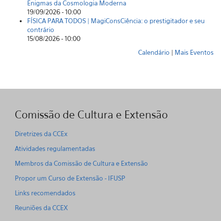
Enigmas da Cosmologia Moderna
19/09/2026 - 10:00
FÍSICA PARA TODOS | MagiConsCiência: o prestigitador e seu
contrário
15/08/2026 - 10:00
Calendário
|
Mais Eventos
Comissão de Cultura e Extensão
Diretrizes da CCEx
Atividades regulamentadas
Membros da Comissão de Cultura e Extensão
Propor um Curso de Extensão - IFUSP
Links recomendados
Reuniões da CCEX