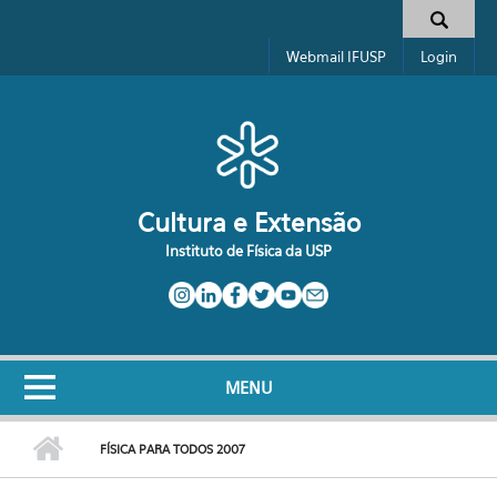
Pular para o conteúdo principal
Formulário de busca
Webmail IFUSP
Login
Cultura e Extensão
Instituto de Física da USP
MENU
FÍSICA PARA TODOS 2007