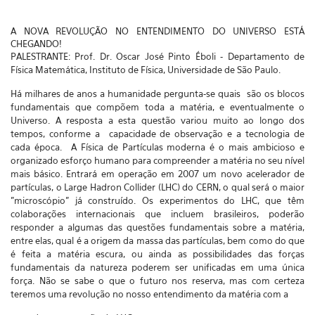
A NOVA REVOLUÇÃO NO ENTENDIMENTO DO UNIVERSO ESTÁ
CHEGANDO!
PALESTRANTE: Prof. Dr. Oscar José Pinto Éboli - Departamento de
Física Matemática, Instituto de Física, Universidade de São Paulo.
Há milhares de anos a humanidade pergunta-se quais são os blocos
fundamentais que compõem toda a matéria, e eventualmente o
Universo. A resposta a esta questão variou muito ao longo dos
tempos, conforme a capacidade de observação e a tecnologia de
cada época. A Física de Partículas moderna é o mais ambicioso e
organizado esforço humano para compreender a matéria no seu nível
mais básico. Entrará em operação em 2007 um novo acelerador de
partículas, o Large Hadron Collider (LHC) do CERN, o qual será o maior
"microscópio" já construído. Os experimentos do LHC, que têm
colaborações internacionais que incluem brasileiros, poderão
responder a algumas das questões fundamentais sobre a matéria,
entre elas, qual é a origem da massa das partículas, bem como do que
é feita a matéria escura, ou ainda as possibilidades das forças
fundamentais da natureza poderem ser unificadas em uma única
força. Não se sabe o que o futuro nos reserva, mas com certeza
teremos uma revolução no nosso entendimento da matéria com a