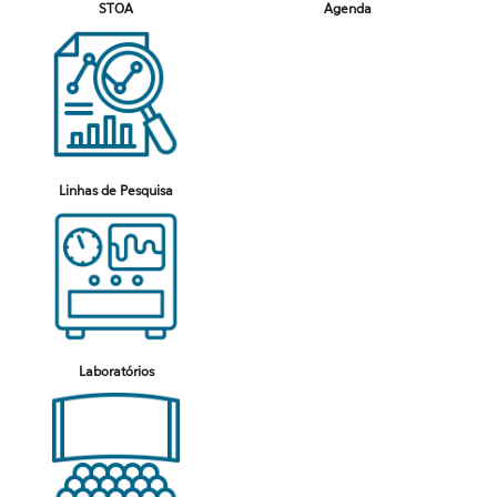
STOA
Agenda
Linhas de Pesquisa
Laboratórios