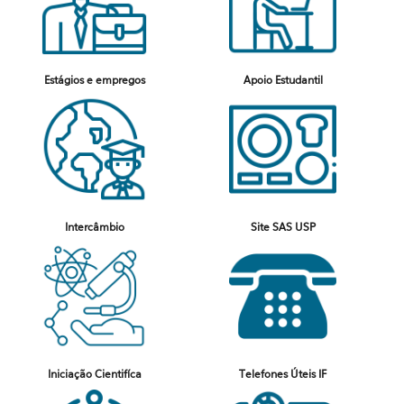
Estágios e empregos
Apoio Estudantil
Intercâmbio
Site SAS USP
Iniciação Cientifíca
Telefones Úteis IF