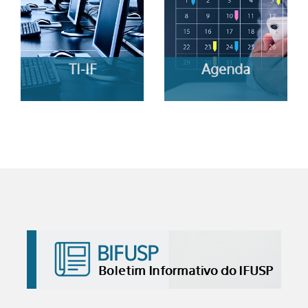
TI-IF
Agenda