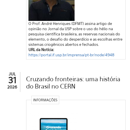
O Prof. André Henriques (DFMT) assina artigo de
opinião no Jornal da USP sobre o uso do hélio na
pesquisa científica brasileira, as reservas nacionais do
elemento, o desafio do desperdício e as escolhas entre
sistemas criogênicos abertos e fechados.
URL da Notícia:
https://portal.if.usp.br/imprensa/pt-br/node/4948
JUL
31
Cruzando fronteiras: uma história
do Brasil no CERN
2026
INFORMAÇÕES