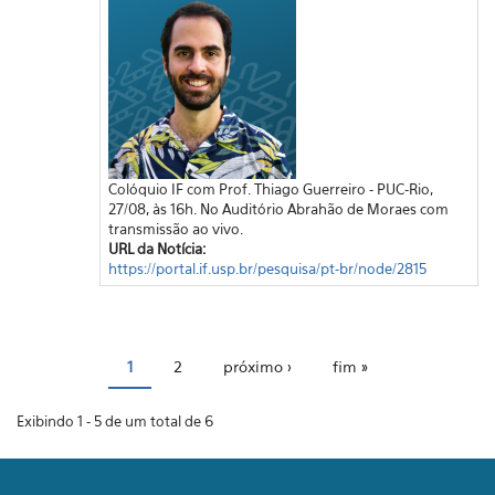
Colóquio IF com Prof. Thiago Guerreiro - PUC-Rio,
27/08, às 16h. No Auditório Abrahão de Moraes com
transmissão ao vivo.
URL da Notícia:
https://portal.if.usp.br/pesquisa/pt-br/node/2815
Páginas
1
2
próximo ›
fim »
Exibindo 1 - 5 de um total de 6