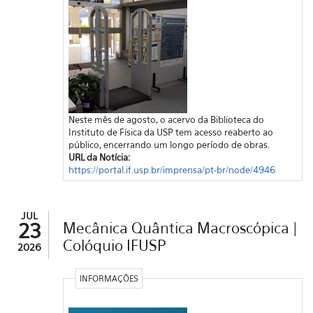
Neste mês de agosto, o acervo da Biblioteca do
Instituto de Física da USP tem acesso reaberto ao
público, encerrando um longo período de obras.
URL da Notícia:
https://portal.if.usp.br/imprensa/pt-br/node/4946
JUL
23
Mecânica Quântica Macroscópica |
Colóquio IFUSP
2026
INFORMAÇÕES