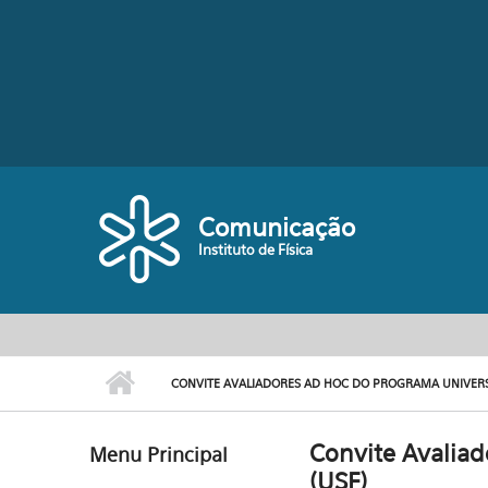
Pular para o conteúdo principal
Comunicação
Instituto de Física
CONVITE AVALIADORES AD HOC DO PROGRAMA UNIVERS
Convite Avalia
Menu Principal
(USF)