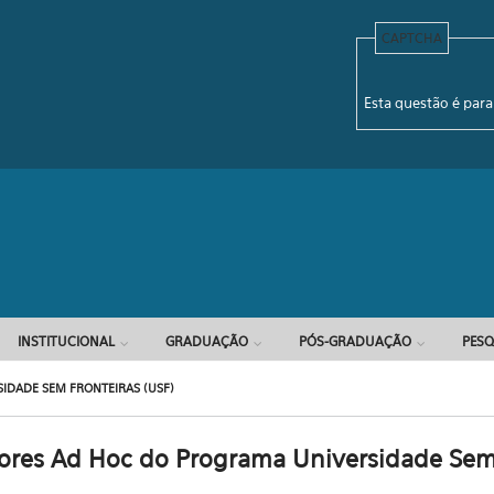
CAPTCHA
Formulário d
Esta questão é para
INSTITUCIONAL
GRADUAÇÃO
PÓS-GRADUAÇÃO
PESQ
IDADE SEM FRONTEIRAS (USF)
dores Ad Hoc do Programa Universidade Sem