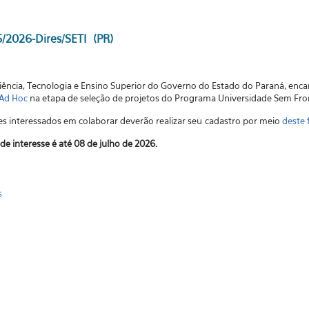
5/2026-Dires/SETI (PR)
Ciência, Tecnologia e Ensino Superior do Governo do Estado do Paraná, e
 Ad Hoc
na etapa de seleção de projetos do Programa Universidade Sem Fron
s interessados em colaborar deverão realizar seu
cadastro por meio
deste 
de interesse é até 08 de julho de 2026.
s