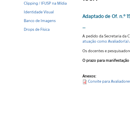
Clipping / IFUSP na Mídia
Identidade Visual
Adaptado de Of. n.º 1
Banco de Imagens
--
Drops de Física
A
pedido da Secretaria da 
atuação como Avaliador(a)
Os docentes e pesquisadore
O prazo para manifestação 
Anexos:
Convite para Avaliadore