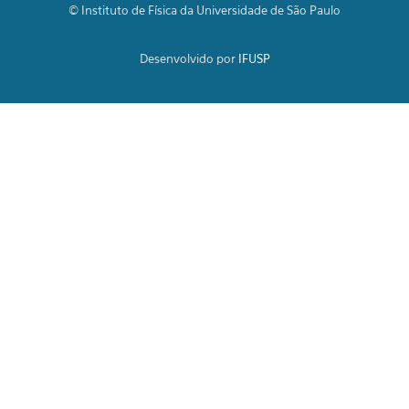
© Instituto de Física da Universidade de São Paulo
Desenvolvido por
IFUSP