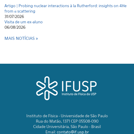
Artigo | Probing nuclear interactions à la Rutherford: insights on 4He
from α scattering
31/07/2026
Visita de um ex-aluno
06/08/2026
MAIS NOTÍCIAS
Instituto de Física - Universidade de São Paulo
Rua do Matão, 1371 CEP 05508-090
Cidade Universitária, São Paulo - Brasil
Email:
contato@if.usp.br