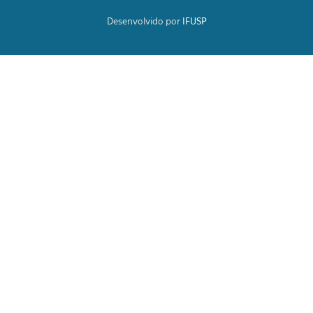
Desenvolvido por
IFUSP