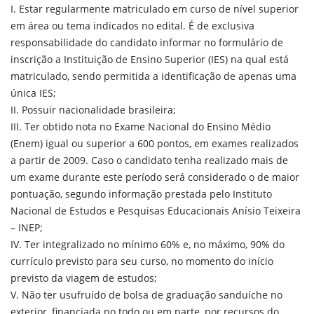
I. Estar regularmente matriculado em curso de nível superior
em área ou tema indicados no edital. É de exclusiva
responsabilidade do candidato informar no formulário de
inscrição a Instituição de Ensino Superior (IES) na qual está
matriculado, sendo permitida a identificação de apenas uma
única IES;
II. Possuir nacionalidade brasileira;
III. Ter obtido nota no Exame Nacional do Ensino Médio
(Enem) igual ou superior a 600 pontos, em exames realizados
a partir de 2009. Caso o candidato tenha realizado mais de
um exame durante este período será considerado o de maior
pontuação, segundo informação prestada pelo Instituto
Nacional de Estudos e Pesquisas Educacionais Anísio Teixeira
– INEP;
IV. Ter integralizado no mínimo 60% e, no máximo, 90% do
currículo previsto para seu curso, no momento do início
previsto da viagem de estudos;
V. Não ter usufruído de bolsa de graduação sanduíche no
exterior, financiada no todo ou em parte, por recursos do