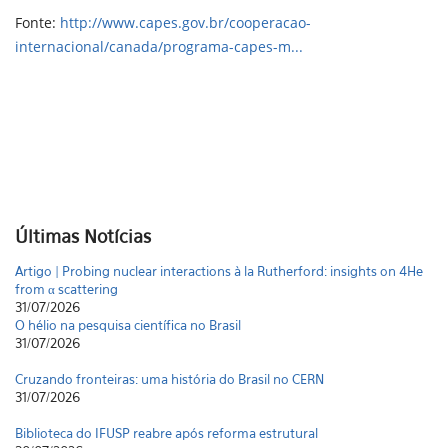
Fonte:
http://www.capes.gov.br/cooperacao-
internacional/canada/programa-capes-m...
Últimas Notícias
Artigo | Probing nuclear interactions à la Rutherford: insights on 4He
from α scattering
31/07/2026
O hélio na pesquisa científica no Brasil
31/07/2026
Cruzando fronteiras: uma história do Brasil no CERN
31/07/2026
Biblioteca do IFUSP reabre após reforma estrutural