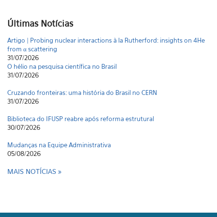
Últimas Notícias
Artigo | Probing nuclear interactions à la Rutherford: insights on 4He
from α scattering
31/07/2026
O hélio na pesquisa científica no Brasil
31/07/2026
Cruzando fronteiras: uma história do Brasil no CERN
31/07/2026
Biblioteca do IFUSP reabre após reforma estrutural
30/07/2026
Mudanças na Equipe Administrativa
05/08/2026
MAIS NOTÍCIAS