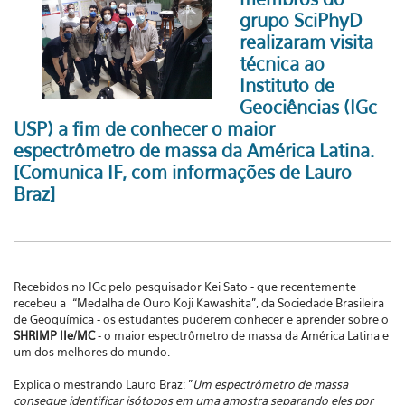
grupo SciPhyD
realizaram visita
técnica ao
Instituto de
Geociências (IGc
USP) a fim de conhecer o maior
espectrômetro de massa da América Latina.
[Comunica IF, com informações de Lauro
Braz]
Recebidos no IGc pelo pesquisador Kei Sato - que recentemente
recebeu a “Medalha de Ouro Koji Kawashita”, da Sociedade Brasileira
de Geoquímica - os estudantes puderem conhecer e aprender sobre o
SHRIMP IIe/MC
- o maior espectrômetro de massa da América Latina e
um dos melhores do mundo.
Explica o mestrando Lauro Braz: "
Um espectrômetro de massa
consegue identificar isótopos em uma amostra separando eles por