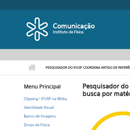
Pular para o conteúdo principal
Comunicação
Instituto de Física
PESQUISADOR DO IFUSP COORDENA ARTIGO DE REFERÊ
Pesquisador do 
Menu Principal
busca por matér
Clipping / IFUSP na Mídia
Identidade Visual
Banco de Imagens
Drops de Física