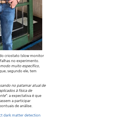
o criostato (slow monitor
 falhas no experimento.
m modo muito específico,
que, segundo ele, tem
sando no patamar atual de
licados à física de
ente
": a expectativa é que
assem a participar
ontuais de análise.
t dark matter detection