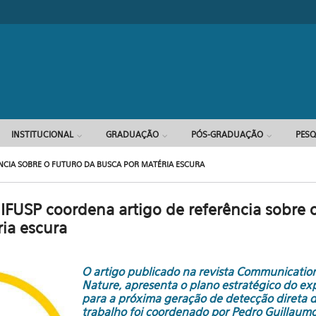
INSTITUCIONAL
GRADUAÇÃO
PÓS-GRADUAÇÃO
PESQ
NCIA SOBRE O FUTURO DA BUSCA POR MATÉRIA ESCURA
IFUSP coordena artigo de referência sobre 
ia escura
O artigo publicado na revista Communication
Nature, apresenta o plano estratégico do e
para a próxima geração de detecção direta d
trabalho foi coordenado por Pedro Guillaumo