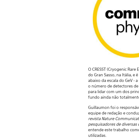
O CRESST (Cryogenic Rare 
do Gran Sasso, na Itália, e
abaixo da escala do GeV - 
o número de detectores de c
para lidar com um dos princ
fundo ainda não totalmente 
Guillaumon foi o responsáve
equipe de redação e conduzi
revista Nature Communicat
pesquisadores de diversas 
entende este trabalho como 
utilizadas.