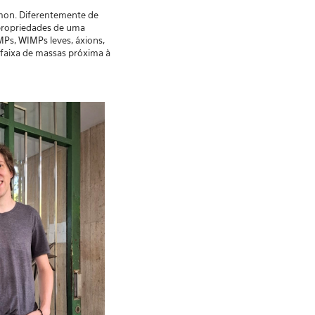
umon. Diferentemente de
 propriedades de uma
MPs, WIMPs leves, áxions,
 faixa de massas próxima à