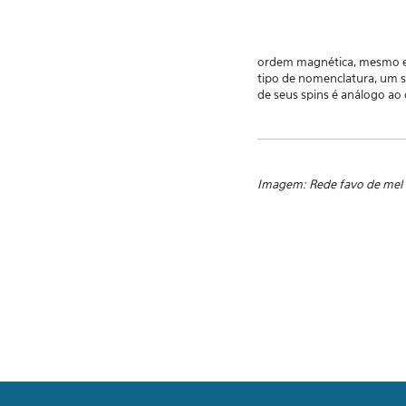
ordem magnética, mesmo em
tipo de nomenclatura, um 
de seus spins é análogo ao
Imagem:
Rede favo de mel 