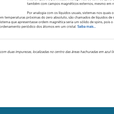
também com campos magnéticos externos, mesmo em r
Por analogia com os líquidos usuais, sistemas nos quais 
 temperaturas próximas do zero absoluto, são chamados de líquidos de 
sistema que apresentasse ordem magnética seria um sólido de spins, pois
 ordenamento periódico dos átomos em um cristal
.
Saiba mais...
com duas impurezas, localizadas no centro das áreas hachuradas em azul (