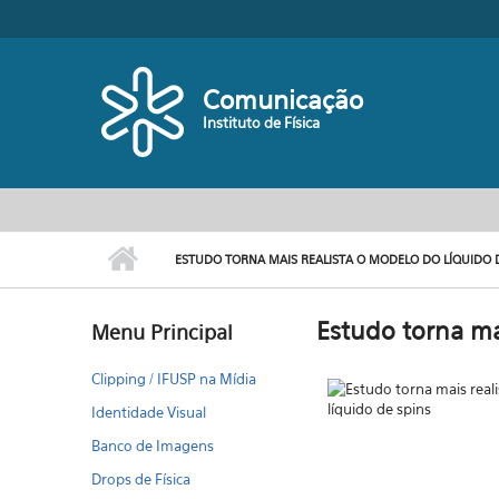
Pular para o conteúdo principal
Comunicação
Instituto de Física
ESTUDO TORNA MAIS REALISTA O MODELO DO LÍQUIDO 
Estudo torna ma
Menu Principal
Clipping / IFUSP na Mídia
Identidade Visual
Banco de Imagens
Drops de Física