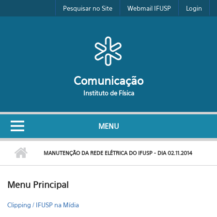
Pular para o conteúdo principal
Pesquisar no Site
Webmail IFUSP
Login
Comunicação
Instituto de Física
MENU
MANUTENÇÃO DA REDE ELÉTRICA DO IFUSP - DIA 02.11.2014
Menu Principal
Clipping / IFUSP na Mídia