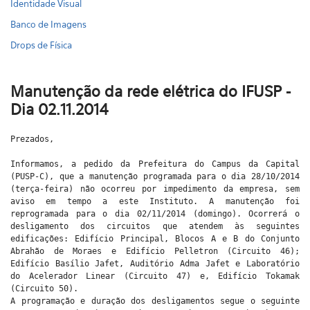
Identidade Visual
Banco de Imagens
Drops de Física
Manutenção da rede elétrica do IFUSP -
Dia 02.11.2014
Prezados,
Informamos, a pedido da Prefeitura do Campus da Capital
(PUSP-C), que a manutenção programada para o dia 28/10/2014
(terça-feira) não ocorreu por impedimento da empresa, sem
aviso em tempo a este Instituto. A manutenção foi
reprogramada para o dia 02/11/2014 (domingo). Ocorrerá o
desligamento dos circuitos que atendem às seguintes
edificações: Edifício Principal, Blocos A e B do Conjunto
Abrahão de Moraes e Edifício Pelletron (Circuito 46);
Edifício Basílio Jafet, Auditório Adma Jafet e Laboratório
do Acelerador Linear (Circuito 47) e, Edifício Tokamak
(Circuito 50).
A programação e duração dos desligamentos segue o seguinte