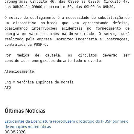
cronograma: Circuito 46, das 08:00 às 08:30; Circuito 47,
das 08h30 às 09h00 e circuito 50, das 09h00 às 09h30.
O motivo do desligamento é a necessidade de substituição de
um dispositivo no-break que vem apresentando defeito,
ocasionando interrupções acidentais no fornecimento de
energia em várias cabines na Universidade. O serviço será
realizado pela empresa Empreitec Engenharia e Construções,
contratada da PUSP-C.
Por medida de cautela, os circuitos deverão ser
considerados energizados durante todo o evento.
Atenciosamente,
Eng.ª Verônica Espinosa de Morais
ATO
Últimas Notícias
Estudantes da Licenciatura reproduzem o logotipo do IFUSP por meio
de equações matemáticas
06/08/2026