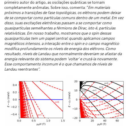
primeiro autor do artigo, as oscilações quânticas se tornam
completamente anômalas. Sobre isso, comenta: "
Em materiais
próximos a transições de fase topológicas, os elétrons podem deixar
de se comportar como partículas comuns dentro de um metal. Em vez
disso, suas excitações eletrônicas passam a se comportar como
quasipartículas semelhantes a férmions de Dirac, isto é, partículas
relativísticas. Em nosso trabalho, mostramos que o spin dessas
quasipartículas tem um papel central: quando aplicamos campos
magnéticos intensos, a interação entre o spin e o campo magnético
modifica profundamente os níveis de energia dos elétrons. Como
resultado, níveis de Landau que normalmente deveriam se afastar da
energia relevante do sistema podem 'voltar' e cruzá-la novamente.
Esse comportamento incomum é o que chamamos de níveis de
Landau reentrantes".