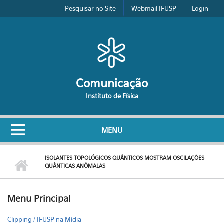
Pular para o conteúdo principal
Pesquisar no Site
Webmail IFUSP
Login
Comunicação
Instituto de Física
MENU
ISOLANTES TOPOLÓGICOS QUÂNTICOS MOSTRAM OSCILAÇÕES
QUÂNTICAS ANÔMALAS
Menu Principal
Clipping / IFUSP na Mídia