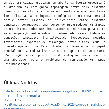
Um dos principais problemas em aberto da teoria ergódica é
o problema da conjugação topológica entre dois sistemas
dinâmicos: existiria algum método analítico que permitisse
identificá-la? A conjugação topológica é um tema central
porque define classes de equivalência entre sistemas
dinâmicos conjugados. Uma série de propriedades dinâmicas
de um sistema podem ser imediatamente deduzidas para outro
se a conjugação entre ambos for observada: sensibilidade às
condições iniciais, transitividade topológica, medidas
invariantes, espectro de relaxação, entre outras. Aqui, o
chamado operador de Perron-Frobenius desempenha um papel
crucial pois a medida invariante e o espectro de um sistema
são soluções desse operador. Neste colóquio, vamos discutir
uma abordagem para o problema da conjugação em mapas
unidimensionais.
Últimas Notícias
Estudantes da Licenciatura reproduzem o logotipo do IFUSP por meio
de equações matemáticas
06/08/2026
IFUSP marca presença no Jabuti Acadêmico 2026 com dois finalistas e
homenageado