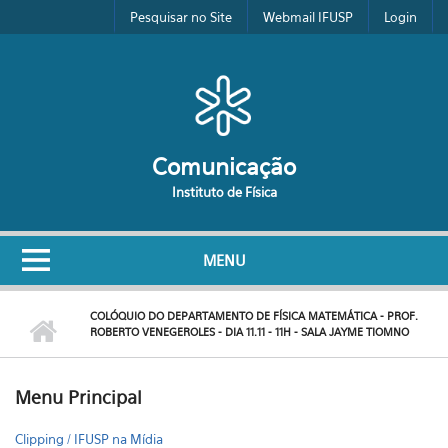
Pular para o conteúdo principal
Pesquisar no Site
Webmail IFUSP
Login
Comunicação
Instituto de Física
MENU
COLÓQUIO DO DEPARTAMENTO DE FÍSICA MATEMÁTICA - PROF.
ROBERTO VENEGEROLES - DIA 11.11 - 11H - SALA JAYME TIOMNO
Menu Principal
Clipping / IFUSP na Mídia