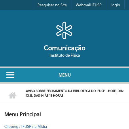
Pular para o conteúdo principal
Pesquisar no Site
Webmail IFUSP
Login
Comunicação
Instituto de Física
MENU
AVISO SOBRE FECHAMENTO DA BIBLIOTECA DO IFUSP - HOJE, DIA:
13.11, DAS 14 ÀS 15 HORAS
Menu Principal
Clipping / IFUSP na Mídia