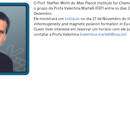
O Prof. Steffen Wirth do
Max Planck Institute for Chemic
o grupo da Profa Valentina Martelli (FEP) entre os dias
Dezembro.
Ele ministrará um
colóquio
no dia 27 de Novembro do tít
inhomogeneity and magnetic polaron formation in E
Quem tiver interesse em reservar um horário com ele par
contatar a Profa Valentina (
valentina.martelli@usp.br
)