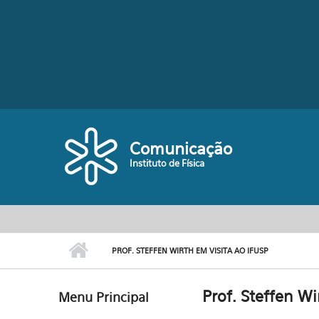
Pular para o conteúdo principal
Comunicação
Instituto de Física
PROF. STEFFEN WIRTH EM VISITA AO IFUSP
Prof. Steffen Wi
Menu Principal