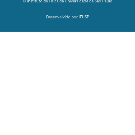
© Instituto de Física da Universidade de São Paulo
Desenvolvido por
IFUSP