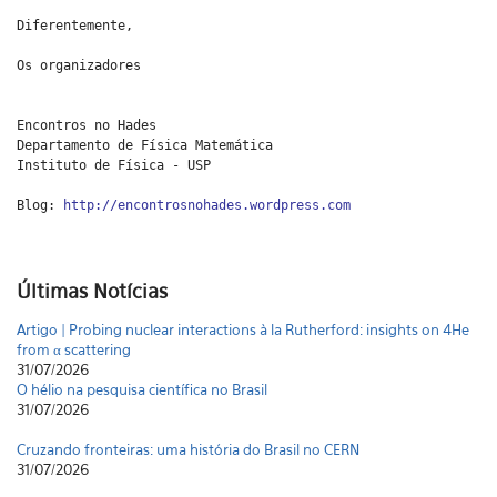
Diferentemente,
Os organizadores
Encontros no Hades
Departamento de Física Matemática
Instituto de Física - USP
Blog:
http://encontrosnohades.wordpress.com
Últimas Notícias
Artigo | Probing nuclear interactions à la Rutherford: insights on 4He
from α scattering
31/07/2026
O hélio na pesquisa científica no Brasil
31/07/2026
Cruzando fronteiras: uma história do Brasil no CERN
31/07/2026