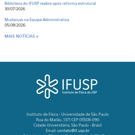
Biblioteca do IFUSP reabre após reforma estrutural
30/07/2026
Mudanças na Equipe Administrativa
05/08/2026
MAIS NOTÍCIAS
Instituto de Física - Universidade de São Paulo
Rua do Matão, 1371 CEP 05508-090
Cidade Universitária, São Paulo - Brasil
Email:
contato@if.usp.br