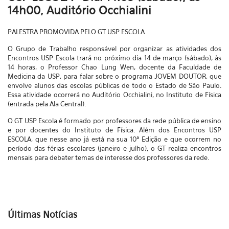
14h00, Auditório Occhialini
PALESTRA PROMOVIDA PELO GT USP ESCOLA
O Grupo de Trabalho responsável por organizar as atividades dos
Encontros USP Escola trará no próximo dia 14 de março (sábado), às
14 horas, o Professor Chao Lung Wen, docente da Faculdade de
Medicina da USP, para falar sobre o programa JOVEM DOUTOR, que
envolve alunos das escolas públicas de todo o Estado de São Paulo.
Essa atividade ocorrerá no Auditório Occhialini, no Instituto de Física
(entrada pela Ala Central).
O GT USP Escola é formado por professores da rede pública de ensino
e por docentes do Instituto de Física. Além dos Encontros USP
ESCOLA, que nesse ano já está na sua 10ª Edição e que ocorrem no
período das férias escolares (janeiro e julho), o GT realiza encontros
mensais para debater temas de interesse dos professores da rede.
Últimas Notícias