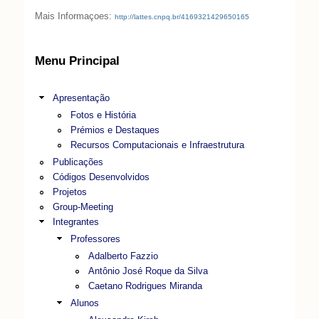
Mais Informaçoes:
http://lattes.cnpq.br/4169321429650165
Menu Principal
Apresentação
Fotos e História
Prémios e Destaques
Recursos Computacionais e Infraestrutura
Publicações
Códigos Desenvolvidos
Projetos
Group-Meeting
Integrantes
Professores
Adalberto Fazzio
Antônio José Roque da Silva
Caetano Rodrigues Miranda
Alunos