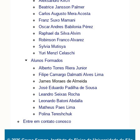
Alexsandro Kirch
Beatrice Jansson Palmer
Carlos Augusto Mera Acosta
Franz Suxo Mamani
Oscar Andres Babilonia Pérez
Raphael da Silva Alvim
Robinson Franco Alvarez
Sylvia Mutisya
Yuri Menzl Celaschi
Alunos Formados
Alberto Torres Riera Junior
Filipe Camargo Dalmatti Alves Lima
James Moraes de Almeida
José Eduardo Padilha de Sousa
Leandro Seixas Rocha
Leonardo Batoni Abdalla
Matheus Paes Lima
Polina Tereshchuk
Entre em contato conosco