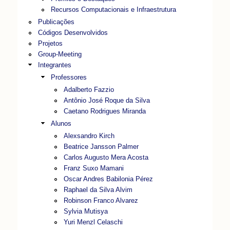
Recursos Computacionais e Infraestrutura
Publicações
Códigos Desenvolvidos
Projetos
Group-Meeting
Integrantes
Professores
Adalberto Fazzio
Antônio José Roque da Silva
Caetano Rodrigues Miranda
Alunos
Alexsandro Kirch
Beatrice Jansson Palmer
Carlos Augusto Mera Acosta
Franz Suxo Mamani
Oscar Andres Babilonia Pérez
Raphael da Silva Alvim
Robinson Franco Alvarez
Sylvia Mutisya
Yuri Menzl Celaschi