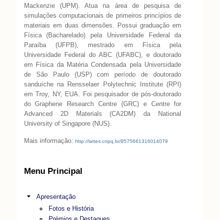
Mackenzie (UPM). Atua na área de pesquisa de
simulações computacionais de primeiros princípios de
materiais em duas dimensões. Possui graduação em
Física (Bacharelado) pela Universidade Federal da
Paraíba (UFPB), mestrado em Física pela
Universidade Federal do ABC (UFABC), e doutorado
em Física da Matéria Condensada pela Universidade
de São Paulo (USP) com período de doutorado
sanduíche na Rensselaer Polytechnic Institute (RPI)
em Troy, NY, EUA. Foi pesquisador de pós-doutorado
do Graphene Research Centre (GRC) e Centre for
Advanced 2D Materials (CA2DM) da National
University of Singapore (NUS).
Mais informação:
http://lattes.cnpq.br/9575661316014079
Menu Principal
Apresentação
Fotos e História
Prémios e Destaques