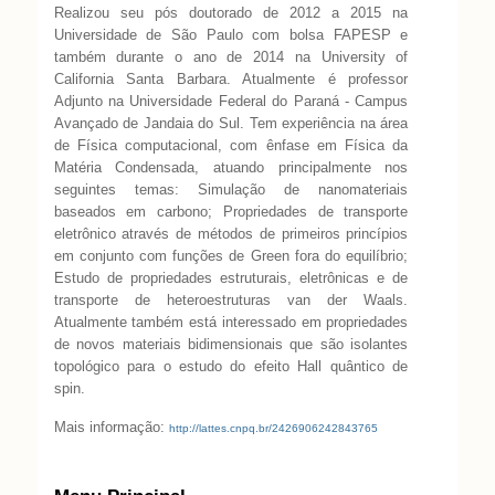
Realizou seu pós doutorado de 2012 a 2015 na
Universidade de São Paulo com bolsa FAPESP e
também durante o ano de 2014 na University of
California Santa Barbara. Atualmente é professor
Adjunto na Universidade Federal do Paraná - Campus
Avançado de Jandaia do Sul. Tem experiência na área
de Física computacional, com ênfase em Física da
Matéria Condensada, atuando principalmente nos
seguintes temas: Simulação de nanomateriais
baseados em carbono; Propriedades de transporte
eletrônico através de métodos de primeiros princípios
em conjunto com funções de Green fora do equilíbrio;
Estudo de propriedades estruturais, eletrônicas e de
transporte de heteroestruturas van der Waals.
Atualmente também está interessado em propriedades
de novos materiais bidimensionais que são isolantes
topológico para o estudo do efeito Hall quântico de
spin.
Mais informação:
http://lattes.cnpq.br/2426906242843765