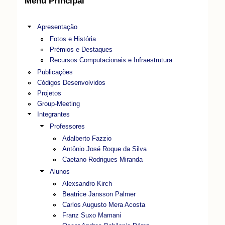
Menu Principal
Apresentação
Fotos e História
Prémios e Destaques
Recursos Computacionais e Infraestrutura
Publicações
Códigos Desenvolvidos
Projetos
Group-Meeting
Integrantes
Professores
Adalberto Fazzio
Antônio José Roque da Silva
Caetano Rodrigues Miranda
Alunos
Alexsandro Kirch
Beatrice Jansson Palmer
Carlos Augusto Mera Acosta
Franz Suxo Mamani