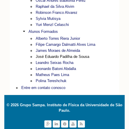
Oscar Andres Babilonia Pérez
Raphael da Silva Alvim
Robinson Franco Alvarez
Sylvia Mutisya
Yuri Menzl Celaschi
Alunos Formados
Alberto Torres Riera Junior
Filipe Camargo Dalmatti Alves Lima
James Moraes de Almeida
José Eduardo Padilha de Sousa
Leandro Seixas Rocha
Leonardo Batoni Abdalla
Matheus Paes Lima
Polina Tereshchuk
Entre em contato conosco
© 2026 Grupo Sampa. Instituto de Física da Universidade de São
Paulo.