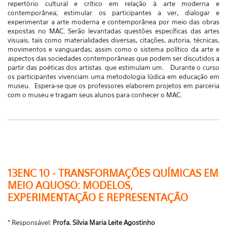
repertório cultural e crítico em relação à arte moderna e
contemporânea; estimular os participantes a ver, dialogar e
experimentar a arte moderna e contemporânea por meio das obras
expostas no MAC. Serão levantadas questões específicas das artes
visuais, tais como materialidades diversas, citações, autoria, técnicas,
movimentos e vanguardas; assim como o sistema político da arte e
aspectos das sociedades contemporâneas que podem ser discutidos a
partir das poéticas dos artistas. que estimulam um. Durante o curso
os participantes vivenciam uma metodologia lúdica em educação em
museu. Espera-se que os professores elaborem projetos em parceria
com o museu e tragam seus alunos para conhecer o MAC.
13ENC 10 - TRANSFORMAÇÕES QUÍMICAS EM
MEIO AQUOSO: MODELOS,
EXPERIMENTAÇÃO E REPRESENTAÇÃO
* Responsável:
Profa. Silvia Maria Leite Agostinho