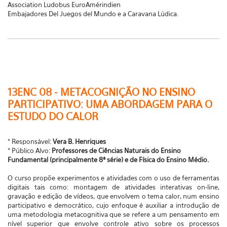
Association Ludobus EuroAmérindien
Embajadores Del Juegos del Mundo e a Caravana Lúdica.
13ENC 08 - METACOGNIÇÃO NO ENSINO
PARTICIPATIVO: UMA ABORDAGEM PARA O
ESTUDO DO CALOR
* Responsável:
Vera B. Henriques
* Público Alvo:
Professores de Ciências Naturais do Ensino
Fundamental (principalmente 8ª série) e de Física do Ensino Médio.
O curso propõe experimentos e atividades com o uso de ferramentas
digitais tais como: montagem de atividades interativas on-line,
gravação e edição de vídeos, que envolvem o tema calor, num ensino
participativo e democrático, cujo enfoque é auxiliar a introdução de
uma metodologia metacognitiva que se refere a um pensamento em
nível superior que envolve controle ativo sobre os processos