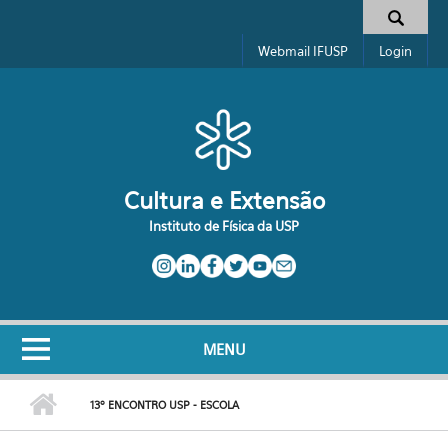
Pular para o conteúdo principal
Formulário de busca
Webmail IFUSP
Login
Cultura e Extensão
Instituto de Física da USP
MENU
13º ENCONTRO USP - ESCOLA