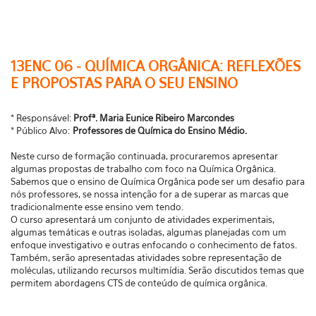
13ENC 06 - QUÍMICA ORGÂNICA: REFLEXÕES
E PROPOSTAS PARA O SEU ENSINO
* Responsável:
Profª. Maria Eunice Ribeiro Marcondes
* Público Alvo:
Professores de Química do Ensino Médio.
Neste curso de formação continuada, procuraremos apresentar
algumas propostas de trabalho com foco na Química Orgânica.
Sabemos que o ensino de Química Orgânica pode ser um desafio para
nós professores, se nossa intenção for a de superar as marcas que
tradicionalmente esse ensino vem tendo.
O curso apresentará um conjunto de atividades experimentais,
algumas temáticas e outras isoladas, algumas planejadas com um
enfoque investigativo e outras enfocando o conhecimento de fatos.
Também, serão apresentadas atividades sobre representação de
moléculas, utilizando recursos multimídia. Serão discutidos temas que
permitem abordagens CTS de conteúdo de química orgânica.