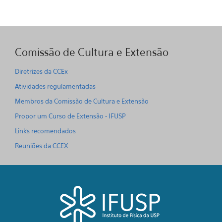
Comissão de Cultura e Extensão
Diretrizes da CCEx
Atividades regulamentadas
Membros da Comissão de Cultura e Extensão
Propor um Curso de Extensão - IFUSP
Links recomendados
Reuniões da CCEX