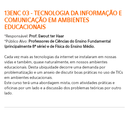
13ENC 03 - TECNOLOGIA DA INFORMAÇÃO E
COMUNICAÇÃO EM AMBIENTES
EDUCACIONAIS
*Responsável:
Prof. Ewout ter Haar
*Público Alvo:
Professores de Ciências do Ensino Fundamental
(principalmente 8ª série) e de Física do Ensino Médio.
Cada vez mais as tecnologias da internet se instalaram em nossas
vidas e também, quase naturalmente, em nossos ambientes
educacionais. Desta ubiquidade decorre uma demanda por
problematização e um anseio de discutir boas práticas no uso de TICs
em ambientes educacionais.
Este curso terá uma abordagem mista, com atividades práticas e
oficinas por um lado e a discussão dos problemas teóricas por outro
lado.