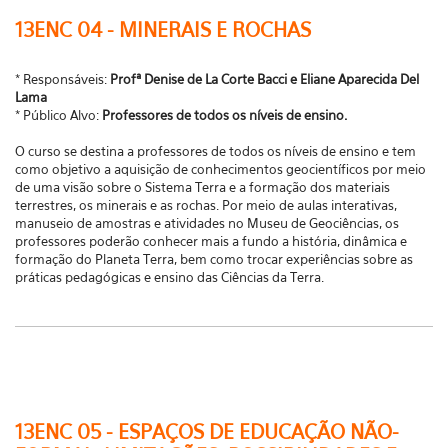
13ENC 04 - MINERAIS E ROCHAS
* Responsáveis:
Profª Denise de La Corte Bacci e Eliane Aparecida Del
Lama
* Público Alvo:
Professores de todos os níveis de ensino.
O curso se destina a professores de todos os níveis de ensino e tem
como objetivo a aquisição de conhecimentos geocientíficos por meio
de uma visão sobre o Sistema Terra e a formação dos materiais
terrestres, os minerais e as rochas. Por meio de aulas interativas,
manuseio de amostras e atividades no Museu de Geociências, os
professores poderão conhecer mais a fundo a história, dinâmica e
formação do Planeta Terra, bem como trocar experiências sobre as
práticas pedagógicas e ensino das Ciências da Terra.
13ENC 05 - ESPAÇOS DE EDUCAÇÃO NÃO-