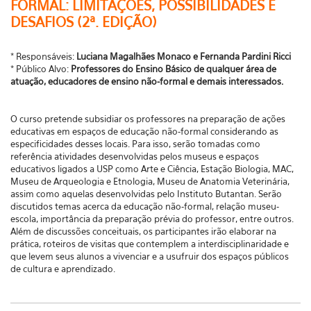
FORMAL: LIMITAÇÕES, POSSIBILIDADES E
DESAFIOS (2ª. EDIÇÃO)
* Responsáveis:
Luciana Magalhães Monaco e Fernanda Pardini Ricci
* Público Alvo:
Professores do Ensino Básico de qualquer área de
atuação, educadores de ensino não-formal e demais interessados.
O curso pretende subsidiar os professores na preparação de ações
educativas em espaços de educação não-formal considerando as
especificidades desses locais. Para isso, serão tomadas como
referência atividades desenvolvidas pelos museus e espaços
educativos ligados a USP como Arte e Ciência, Estação Biologia, MAC,
Museu de Arqueologia e Etnologia, Museu de Anatomia Veterinária,
assim como aquelas desenvolvidas pelo Instituto Butantan. Serão
discutidos temas acerca da educação não-formal, relação museu-
escola, importância da preparação prévia do professor, entre outros.
Além de discussões conceituais, os participantes irão elaborar na
prática, roteiros de visitas que contemplem a interdisciplinaridade e
que levem seus alunos a vivenciar e a usufruir dos espaços públicos
de cultura e aprendizado.