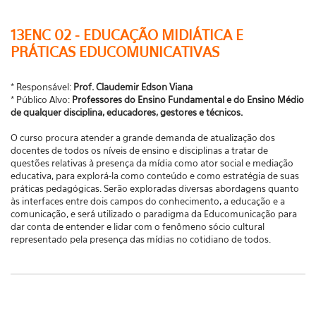
13ENC 02 - EDUCAÇÃO MIDIÁTICA E
PRÁTICAS EDUCOMUNICATIVAS
* Responsável:
Prof. Claudemir Edson Viana
* Público Alvo:
Professores do Ensino Fundamental e do Ensino Médio
de qualquer disciplina, educadores, gestores e técnicos.
O curso procura atender a grande demanda de atualização dos
docentes de todos os níveis de ensino e disciplinas a tratar de
questões relativas à presença da mídia como ator social e mediação
educativa, para explorá-la como conteúdo e como estratégia de suas
práticas pedagógicas. Serão exploradas diversas abordagens quanto
às interfaces entre dois campos do conhecimento, a educação e a
comunicação, e será utilizado o paradigma da Educomunicação para
dar conta de entender e lidar com o fenômeno sócio cultural
representado pela presença das mídias no cotidiano de todos.