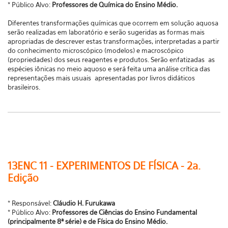
* Público Alvo:
Professores de Química do Ensino Médio.
Diferentes transformações químicas que ocorrem em solução aquosa
serão realizadas em laboratório e serão sugeridas as formas mais
apropriadas de descrever estas transformações, interpretadas a partir
do conhecimento microscópico (modelos) e macroscópico
(propriedades) dos seus reagentes e produtos. Serão enfatizadas as
espécies iônicas no meio aquoso e será feita uma análise crítica das
representações mais usuais apresentadas por livros didáticos
brasileiros.
13ENC 11 - EXPERIMENTOS DE FÍSICA - 2a.
Edição
* Responsável:
Cláudio H. Furukawa
* Público Alvo:
Professores de Ciências do Ensino Fundamental
(principalmente 8ª série) e de Física do Ensino Médio.