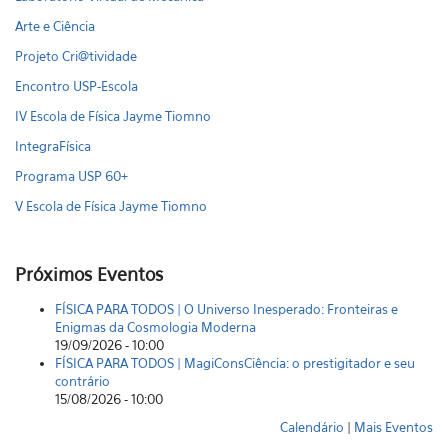
Arte e Ciência
Projeto Cri@tividade
Encontro USP-Escola
IV Escola de Física Jayme Tiomno
IntegraFísica
Programa USP 60+
V Escola de Física Jayme Tiomno
Próximos Eventos
FÍSICA PARA TODOS | O Universo Inesperado: Fronteiras e
Enigmas da Cosmologia Moderna
19/09/2026 - 10:00
FÍSICA PARA TODOS | MagiConsCiência: o prestigitador e seu
contrário
15/08/2026 - 10:00
Calendário
|
Mais Eventos