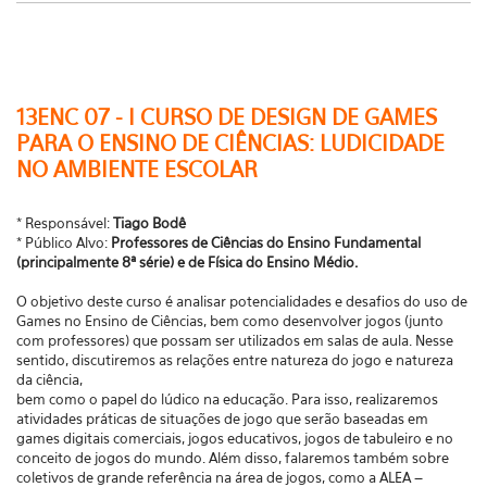
13ENC 07 - I CURSO DE DESIGN DE GAMES
PARA O ENSINO DE CIÊNCIAS: LUDICIDADE
NO AMBIENTE ESCOLAR
* Responsável:
Tiago Bodê
* Público Alvo:
Professores de Ciências do Ensino Fundamental
(principalmente 8ª série) e de Física do Ensino Médio.
O objetivo deste curso é analisar potencialidades e desafios do uso de
Games no Ensino de Ciências, bem como desenvolver jogos (junto
com professores) que possam ser utilizados em salas de aula. Nesse
sentido, discutiremos as relações entre natureza do jogo e natureza
da ciência,
bem como o papel do lúdico na educação. Para isso, realizaremos
atividades práticas de situações de jogo que serão baseadas em
games digitais comerciais, jogos educativos, jogos de tabuleiro e no
conceito de jogos do mundo. Além disso, falaremos também sobre
coletivos de grande referência na área de jogos, como a ALEA –