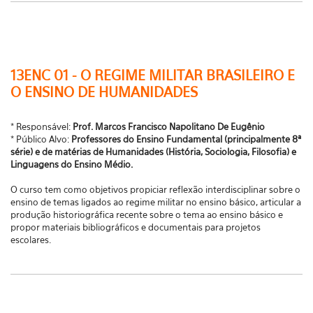
13ENC 01 - O REGIME MILITAR BRASILEIRO E
O ENSINO DE HUMANIDADES
* Responsável:
Prof. Marcos Francisco Napolitano De Eugênio
* Público Alvo:
Professores do Ensino Fundamental (principalmente 8ª
série) e de matérias de Humanidades (História, Sociologia, Filosofia) e
Linguagens do Ensino Médio.
O curso tem como objetivos propiciar reflexão interdisciplinar sobre o
ensino de temas ligados ao regime militar no ensino básico, articular a
produção historiográfica recente sobre o tema ao ensino básico e
propor materiais bibliográficos e documentais para projetos
escolares.