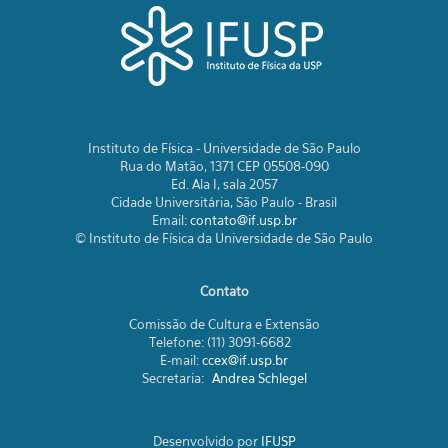
Instituto de Física - Universidade de São Paulo
Rua do Matão, 1371 CEP 05508-090
Ed. Ala I, sala 2057
Cidade Universitária, São Paulo - Brasil
Email:
contato@if.usp.br
© Instituto de Física da Universidade de São Paulo
Contato
Comissão de Cultura e Extensão
Telefone: (11) 3091-6682
E-mail:
ccex@if.usp.br
Secretaria:
Andrea Schlegel
Desenvolvido por
IFUSP