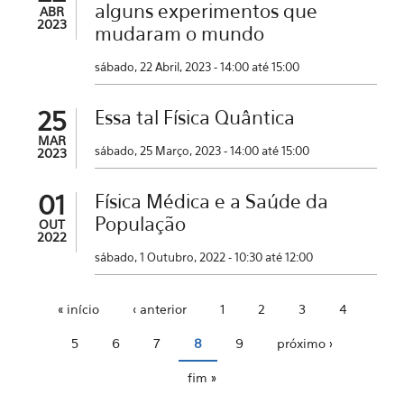
alguns experimentos que
ABR
2023
mudaram o mundo
sábado, 22 Abril, 2023 -
14:00
até
15:00
25
Essa tal Física Quântica
MAR
sábado, 25 Março, 2023 -
14:00
até
15:00
2023
01
Física Médica e a Saúde da
População
OUT
2022
sábado, 1 Outubro, 2022 -
10:30
até
12:00
« início
‹ anterior
1
2
3
4
Páginas
5
6
7
8
9
próximo ›
fim »