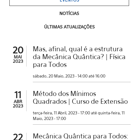
NOTÍCIAS
ÚLTIMAS ATUALIZAÇÕES
20
Mas, afinal, qual é a estrutura
da Mecânica Quântica? | Física
MAI
2023
para Todos
sábado, 20 Maio, 2023 -
14:00
até
16:00
11
Método dos Mínimos
Quadrados | Curso de Extensão
ABR
2023
terça-feira, 11 Abril, 2023 - 17:00
até
quinta-feira, 11
Maio, 2023 - 17:00
22
Mecânica Quântica para Todos: