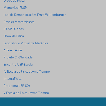
Drops de Física
Memórias IFUSP
Lab. de Demonstrações Ernst W. Hamburger
Physics Masterclasses
IFUSP 50 anos
Show de Física
Laboratório Virtual de Mecânica
Arte e Ciência
Projeto Cri@tividade
Encontro USP-Escola
IV Escola de Física Jayme Tiomno
IntegraFísica
Programa USP 60+
V Escola de Física Jayme Tiomno