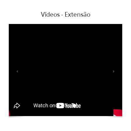
Vídeos - Extensão
Previous
Next