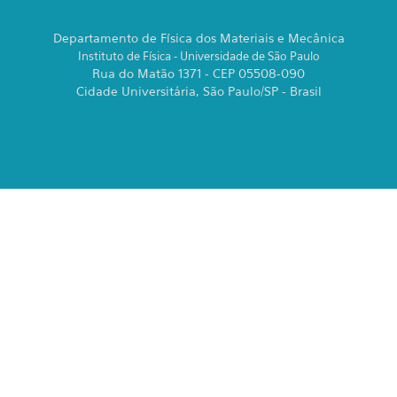
Departamento de Física dos Materiais e Mecânica
Instituto de Física - Universidade de São Paulo
Rua do Matão 1371 - CEP 05508-090
Cidade Universitária, São Paulo/SP - Brasil