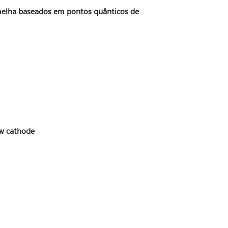
melha baseados em pontos quânticos de
ow cathode