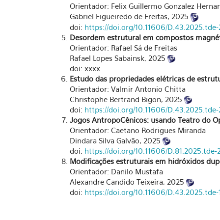
Orientador: Felix Guillermo Gonzalez Herna
Gabriel Figueiredo de Freitas, 2025
doi:
https://doi.org/10.11606/D.43.2025.td
Desordem estrutural em compostos magnét
Orientador: Rafael Sá de Freitas
Rafael Lopes Sabainsk, 2025
doi: xxxx
Estudo das propriedades elétricas de estru
Orientador: Valmir Antonio Chitta
Christophe Bertrand Bigon, 2025
doi:
https://doi.org/10.11606/D.43.2025.tde
Jogos AntropoCênicos: usando Teatro do Op
Orientador: Caetano Rodrigues Miranda
Dindara Silva Galvão, 2025
doi:
https://doi.org/10.11606/D.81.2025.tde
Modificações estruturais em hidróxidos dup
Orientador: Danilo Mustafa
Alexandre Candido Teixeira, 2025
doi:
https://doi.org/10.11606/D.43.2025.td