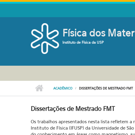
Pular para o conteúdo principal
Física dos Mater
Instituto de Física da USP
ACADÊMICO
DISSERTAÇÕES DE MESTRADO FMT
Dissertações de Mestrado FMT
Os trabalhos apresentados nesta lista refletem a
Instituto de Física (IFUSP) da Universidade de Sã
do conhecimento em áreas como magnetismo, supe