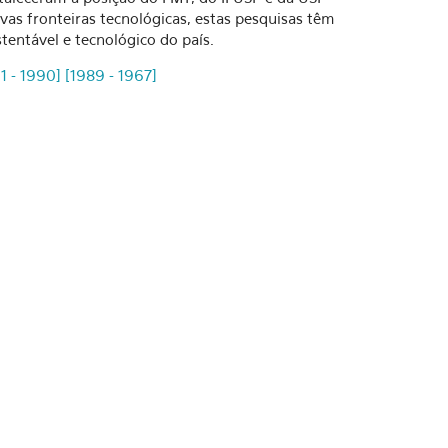
vas fronteiras tecnológicas, estas pesquisas têm
entável e tecnológico do país.
1 - 1990]
[1989 - 1967]