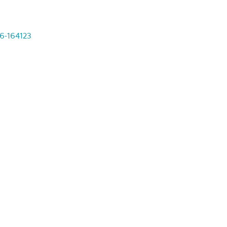
26-164123