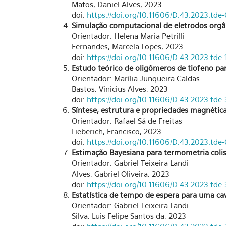
Matos, Daniel Alves, 2023
doi:
https://doi.org/10.11606/D.43.2023.t
Simulação computacional de eletrodos orgâ
Orientador: Helena Maria Petrilli
Fernandes, Marcela Lopes, 2023
doi:
https://doi.org/10.11606/D.43.2023.td
Estudo teórico de oligômeros de tiofeno par
Orientador: Marília Junqueira Caldas
Bastos, Vinicius Alves, 2023
doi:
https://doi.org/10.11606/D.43.2023.td
Síntese, estrutura e propriedades magnétic
Orientador: Rafael Sá de Freitas
Lieberich, Francisco, 2023
doi:
https://doi.org/10.11606/D.43.2023.td
Estimação Bayesiana para termometria coli
Orientador: Gabriel Teixeira Landi
Alves, Gabriel Oliveira, 2023
doi:
https://doi.org/10.11606/D.43.2023.td
Estatística de tempo de espera para uma c
Orientador: Gabriel Teixeira Landi
Silva, Luis Felipe Santos da, 2023