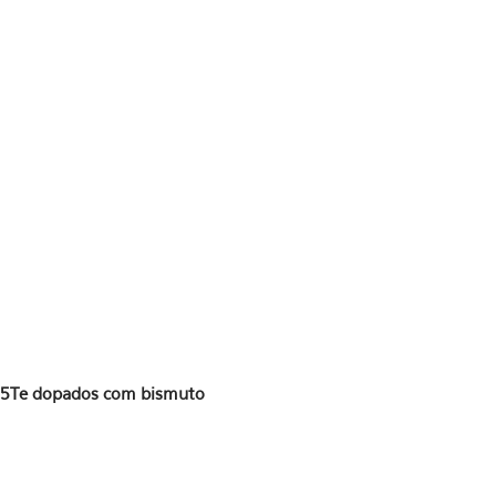
n0.5Te dopados com bismuto