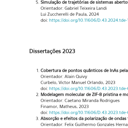
Simulação de trajetórias de sistemas abert
Orientador: Gabriel Teixeira Landi
Lui Zuccherelli de Paula, 2024
doi:
https://doi.org/10.11606/D.43.2024.td
Dissertações 2023
Cobertura de pontos quânticos de InAs pela
Orientador: Alain Quivy
Curbelo, Victor Manuel Orlando, 2023
doi:
https://doi.org/10.11606/D.43.2023.td
Modelagem molecular de ZIF-8 pristina e mo
Orientador: Caetano Miranda Rodrigues
Finamor, Matheus, 2023
doi:
https://doi.org/10.11606/D.43.2023.td
Absorção e efeitos da polarização de ondas 
Orientador: Felix Guilhermo Gonzales Hern