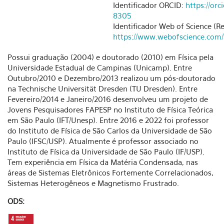
Identificador ORCID:
https://or
8305
Identificador Web of Science (Re
https://www.webofscience.com/
Possui graduação (2004) e doutorado (2010) em Física pela
Universidade Estadual de Campinas (Unicamp). Entre
Outubro/2010 e Dezembro/2013 realizou um pós-doutorado
na Technische Universität Dresden (TU Dresden). Entre
Fevereiro/2014 e Janeiro/2016 desenvolveu um projeto de
Jovens Pesquisadores FAPESP no Instituto de Física Teórica
em São Paulo (IFT/Unesp). Entre 2016 e 2022 foi professor
do Instituto de Física de São Carlos da Universidade de São
Paulo (IFSC/USP). Atualmente é professor associado no
Instituto de Física da Universidade de São Paulo (IF/USP).
Tem experiência em Física da Matéria Condensada, nas
áreas de Sistemas Eletrônicos Fortemente Correlacionados,
Sistemas Heterogêneos e Magnetismo Frustrado.
ODS: