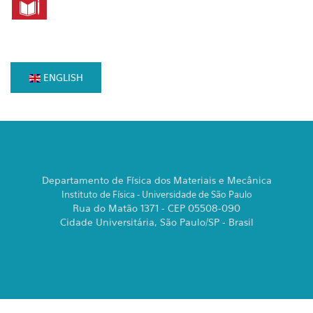
ENGLISH
Departamento de Física dos Materiais e Mecânica
Instituto de Física - Universidade de São Paulo
Rua do Matão 1371 - CEP 05508-090
Cidade Universitária, São Paulo/SP - Brasil